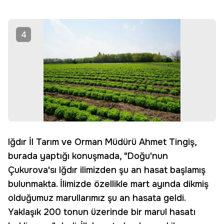
4
Iğdır İl Tarım ve Orman Müdürü Ahmet Tingiş,
burada yaptığı konuşmada, "Doğu'nun
Çukurova'sı Iğdır ilimizden şu an hasat başlamış
bulunmakta. İlimizde özellikle mart ayında dikmiş
olduğumuz marullarımız şu an hasata geldi.
Yaklaşık 200 tonun üzerinde bir marul hasatı