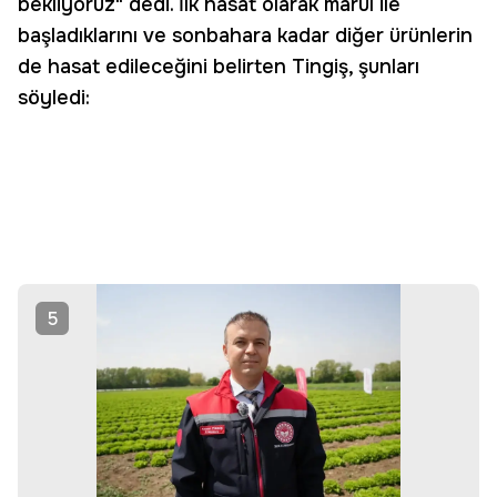
bekliyoruz" dedi. İlk hasat olarak marul ile
başladıklarını ve sonbahara kadar diğer ürünlerin
de hasat edileceğini belirten Tingiş, şunları
söyledi:
5