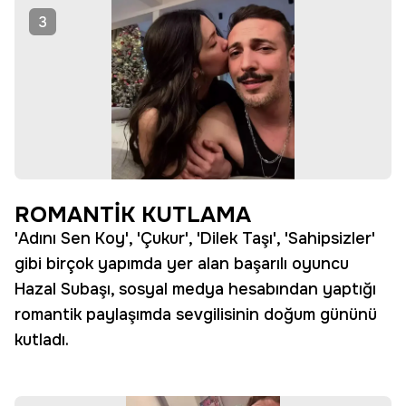
3
ROMANTİK KUTLAMA
'Adını Sen Koy', 'Çukur', 'Dilek Taşı', 'Sahipsizler'
gibi birçok yapımda yer alan başarılı oyuncu
Hazal Subaşı, sosyal medya hesabından yaptığı
romantik paylaşımda sevgilisinin doğum gününü
kutladı.