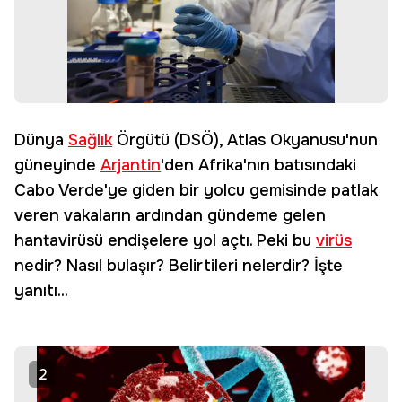
Dünya
Sağlık
Örgütü (DSÖ), Atlas Okyanusu'nun
güneyinde
Arjantin
'den Afrika'nın batısındaki
Cabo Verde'ye giden bir yolcu gemisinde patlak
veren vakaların ardından gündeme gelen
hantavirüsü endişelere yol açtı. Peki bu
virüs
nedir? Nasıl bulaşır? Belirtileri nelerdir? İşte
yanıtı...
2