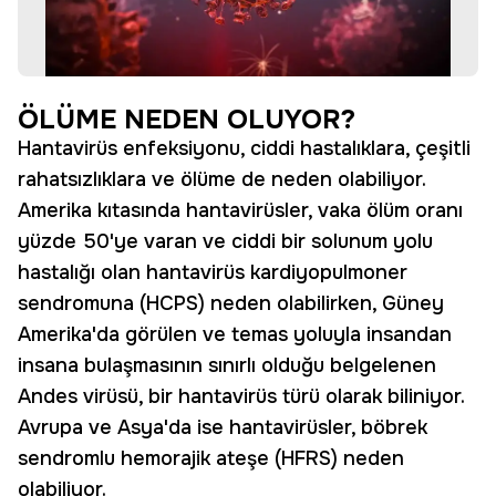
ÖLÜME NEDEN OLUYOR?
Hantavirüs enfeksiyonu, ciddi hastalıklara, çeşitli
rahatsızlıklara ve ölüme de neden olabiliyor.
Amerika kıtasında hantavirüsler, vaka ölüm oranı
yüzde 50'ye varan ve ciddi bir solunum yolu
hastalığı olan hantavirüs kardiyopulmoner
sendromuna (HCPS) neden olabilirken, Güney
Amerika'da görülen ve temas yoluyla insandan
insana bulaşmasının sınırlı olduğu belgelenen
Andes virüsü, bir hantavirüs türü olarak biliniyor.
Avrupa ve Asya'da ise hantavirüsler, böbrek
sendromlu hemorajik ateşe (HFRS) neden
olabiliyor.