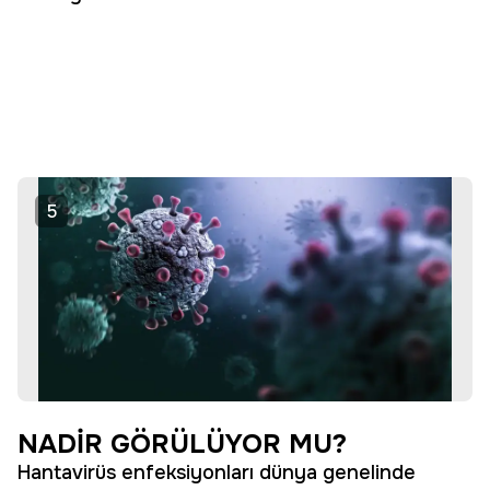
5
NADİR GÖRÜLÜYOR MU?
Hantavirüs enfeksiyonları dünya genelinde