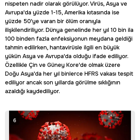
nispeten nadir olarak görülüyor. Virüs, Asya ve
Avrupa'da yüzde 1-15, Amerika kıtasında ise
yüzde 50'ye varan bir ölüm oranıyla
ilişkilendiriliyor. Dünya genelinde her yıl 10 bin ila
100 binden fazla enfeksiyonun meydana geldiği
tahmin edilirken, hantavirüsle ilgili en büyük
yükün Asya ve Avrupa'da olduğu ifade ediliyor.
Özellikle Çin ve Güney Kore'de olmak üzere
Doğu Asya'da her yıl binlerce HFRS vakası tespit
ediliyor ancak son yıllarda görülme sıklığının
azaldığı kaydediliyor.
6