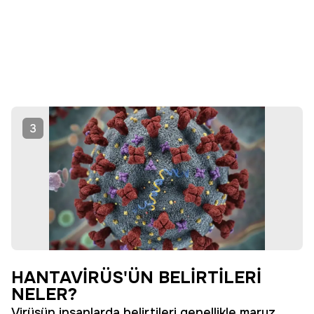
3
HANTAVİRÜS'ÜN BELİRTİLERİ
NELER?
Virüsün insanlarda belirtileri genellikle maruz