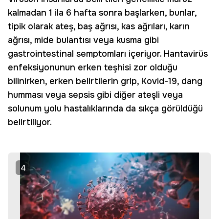
kalmadan 1 ila 6 hafta sonra başlarken, bunlar,
tipik olarak ateş, baş ağrısı, kas ağrıları, karın
ağrısı, mide bulantısı veya kusma gibi
gastrointestinal semptomları içeriyor. Hantavirüs
enfeksiyonunun erken teşhisi zor olduğu
bilinirken, erken belirtilerin grip, Kovid-19, dang
humması veya sepsis gibi diğer ateşli veya
solunum yolu hastalıklarında da sıkça görüldüğü
belirtiliyor.
4