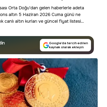
sası Orta Doğu'dan gelen haberlerle adeta
 ve ons altın 5 Haziran 2026 Cuma günü ne
lık
canlı altın kurları
ve güncel fiyat listesi...
din
Google’da tercih edilen
kaynak olarak ekleyin