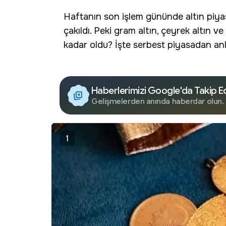
Haftanın son işlem gününde altın piya
çakıldı. Peki gram altın, çeyrek altın
kadar oldu? İşte serbest piyasadan an
Haberlerimizi Google'da Takip E
Gelişmelerden anında haberdar olun.
1