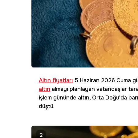
Altın fiyatları
5 Haziran 2026 Cuma gün
altın
almayı planlayan vatandaşlar tara
işlem gününde altın, Orta Doğu'da barı
düştü.
2