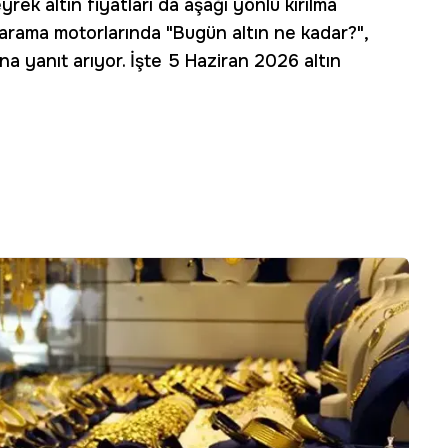
yrek altın fiyatları da aşağı yönlü kırılma
e arama motorlarında "Bugün altın ne kadar?",
na yanıt arıyor. İşte 5 Haziran 2026 altın