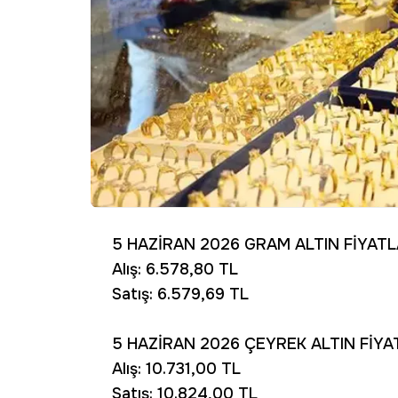
5 HAZİRAN 2026 GRAM ALTIN FİYATL
Alış: 6.578,80 TL
Satış: 6.579,69 TL
5 HAZİRAN 2026 ÇEYREK ALTIN FİYA
Alış: 10.731,00 TL
Satış: 10.824,00 TL