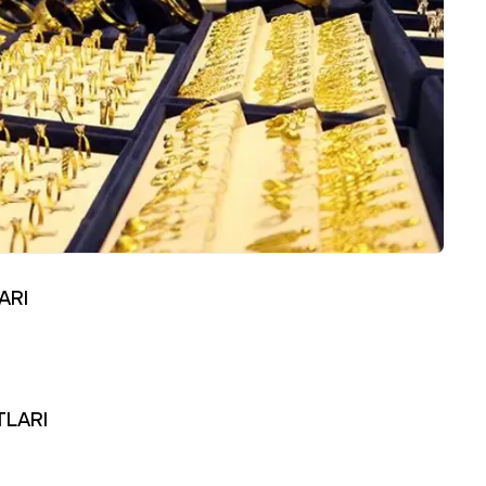
ARI
TLARI