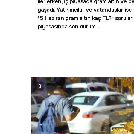
ilerlerken, iç piyasada gram altın ve çe
yaşadı. Yatırımcılar ve vatandaşlar is
"5 Haziran gram altın kaç TL?" soruları
piyasasında son durum...
3