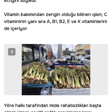
ettiğini söyledi.
Vitamin bakımından zengin olduğu bilinen ışkın; C
vitamininin yanı sıra A, B1, B2, E ve K vitaminlerini
de içeriyor.
4
Yöre halkı tarafından mide rahatsızlıkları başta