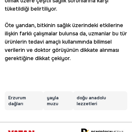
olmak üzere çeşitli sağlık sorunlarına karşı
tüketildiği belirtiliyor.
Öte yandan, bitkinin sağlık üzerindeki etkilerine
ilişkin farklı çalışmalar bulunsa da, uzmanlar bu tür
ürünlerin tedavi amaçlı kullanımında bilimsel
verilerin ve doktor görüşünün dikkate alınması
gerektiğine dikkat çekiyor.
Erzurum
yayla
doğu anadolu
dağları
muzu
lezzetleri