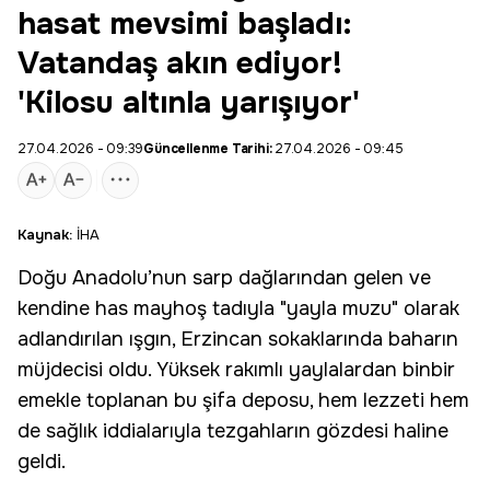
hasat mevsimi başladı:
Vatandaş akın ediyor!
'Kilosu altınla yarışıyor'
27.04.2026 - 09:39
Güncellenme Tarihi:
27.04.2026 - 09:45
Kaynak:
İHA
Doğu Anadolu’nun sarp dağlarından gelen ve
kendine has mayhoş tadıyla "
yayla muzu
" olarak
adlandırılan ışgın,
Erzincan
sokaklarında baharın
müjdecisi oldu. Yüksek rakımlı yaylalardan binbir
emekle toplanan bu şifa deposu, hem lezzeti hem
de sağlık iddialarıyla tezgahların gözdesi haline
geldi.