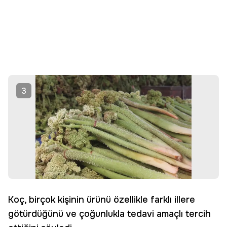
3
Koç, birçok kişinin ürünü özellikle farklı illere
götürdüğünü ve çoğunlukla tedavi amaçlı tercih