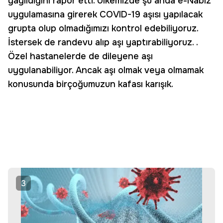
yayıldığını rapor etti. Ülkemizde şu anda e-Nabız
uygulamasına girerek COVID-19 aşısı yapılacak
grupta olup olmadığımızı kontrol edebiliyoruz.
İstersek de randevu alıp aşı yaptırabiliyoruz. .
Özel hastanelerde de dileyene aşı
uygulanabiliyor. Ancak aşı olmak veya olmamak
konusunda birçoğumuzun kafası karışık.
3