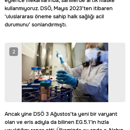
eğlence mekânlarında, sahillerde artık maske
kullanmıyoruz. DSÖ, Mayıs 2023’ten itibaren
‘uluslararası öneme sahip halk sağlığı acil
durumunu’ sonlandırmıştı.
2
Ancak yine DSÖ 3 Ağustos’ta yeni bir varyant
olan ve eris adıyla da bilinen EG.5.1’in hızla