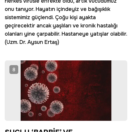
herkes virüsle enfekte oldu, artık vücudumuz
onu tanıyor. Hayatın içindeyiz ve bağışıklık
sistemimiz güçlendi. Çoğu kişi ayakta
geçirecektir ancak yaşlıları ve kronik hastalığı
olanları yine çarpabilir. Hastaneye yatışlar olabilir.
(Uzm. Dr. Aysun Ertaş)
8