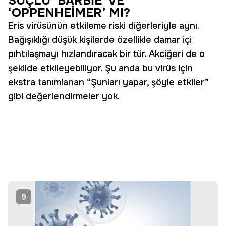
SUÇLU ‘BARBİE’ VE
‘OPPENHEİMER’ MI?
Eris virüsünün etkileme riski diğerleriyle aynı.
Bağışıklığı düşük kişilerde özellikle damar içi
pıhtılaşmayı hızlandıracak bir tür. Akciğeri de o
şekilde etkileyebiliyor. Şu anda bu virüs için
ekstra tanımlanan “Şunları yapar, şöyle etkiler”
gibi değerlendirmeler yok.
9