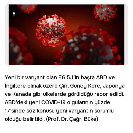
6
Yeni bir varyant olan EG.5.1’in başta ABD ve
İngiltere olmak üzere Çin, Güney Kore, Japonya
ve Kanada gibi ülkelerde görüldüğü rapor edildi.
ABD’deki yeni COVID-19 olgularının yüzde
17’sinde söz konusu yeni varyantın sorumlu
olduğu belirtildi. (Prof. Dr. Çağrı Büke)