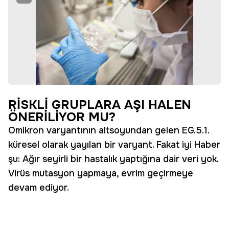
RİSKLİ GRUPLARA AŞI HALEN
ÖNERİLİYOR MU?
Omikron varyantının altsoyundan gelen EG.5.1.
küresel olarak yayılan bir varyant. Fakat iyi Haber
şu: Ağır seyirli bir hastalık yaptığına dair veri yok.
Virüs mutasyon yapmaya, evrim geçirmeye
devam ediyor.