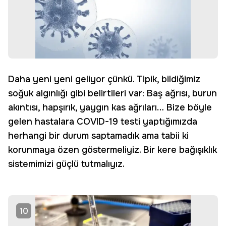
Daha yeni yeni geliyor çünkü. Tipik, bildiğimiz
soğuk algınlığı gibi belirtileri var: Baş ağrısı, burun
akıntısı, hapşırık, yaygın kas ağrıları… Bize böyle
gelen hastalara COVID-19 testi yaptığımızda
herhangi bir durum saptamadık ama tabii ki
korunmaya özen göstermeliyiz. Bir kere bağışıklık
sistemimizi güçlü tutmalıyız.
10