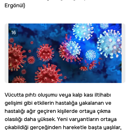
Ergönül)
16
Vücutta pıhtı oluşumu veya kalp kası iltihabı
gelişimi gibi etkilerin hastalığa yakalanan ve
hastalığı ağır geçiren kişilerde ortaya çıkma
olasılığı daha yüksek. Yeni varyantların ortaya
çıkabildiği gerçeğinden hareketle başta yaşlılar,