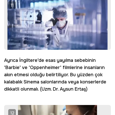
11
Ayrıca İngiltere’de esas yayılma sebebinin
‘Barbie’ ve ‘Oppenheimer’ filmlerine insanların
akın etmesi olduğu belirtiliyor. Bu yüzden çok
kalabalık Sinema salonlarında veya konserlerde
dikkatli olunmalı. (Uzm. Dr. Aysun Ertaş)
12