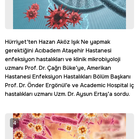
Hürriyet'ten Hazan Aköz Işık Ne yapmak
gerektiğini Acıbadem Ataşehir Hastanesi
enfeksiyon hastalıkları ve klinik mikrobiyoloji
uzmanı Prof. Dr. Çağrı Büke’ye, Amerikan
Hastanesi Enfeksiyon Hastalıkları Bölüm Başkanı
Prof. Dr. Önder Ergönül’e ve Academic Hospital iç
hastalıkları uzmanı Uzm. Dr. Aysun Ertaş’a sordu.
4