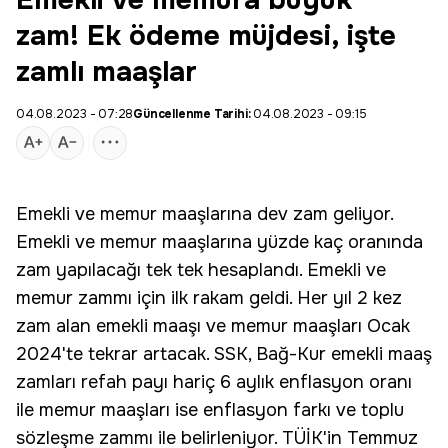
Emekli ve memura büyük
zam! Ek ödeme müjdesi, işte
zamlı maaşlar
04.08.2023 - 07:28
Güncellenme Tarihi:
04.08.2023 - 09:15
Emekli ve memur maaşlarına dev zam geliyor.
Emekli ve memur maaşlarına yüzde kaç oranında
zam yapılacağı tek tek hesaplandı. Emekli ve
memur zammı için ilk rakam geldi. Her yıl 2 kez
zam alan emekli maaşı ve memur maaşları Ocak
2024'te tekrar artacak. SSK, Bağ-Kur emekli maaş
zamları refah payı hariç 6 aylık enflasyon oranı
ile memur maaşları ise enflasyon farkı ve toplu
sözleşme zammı ile belirleniyor. TÜİK'in Temmuz