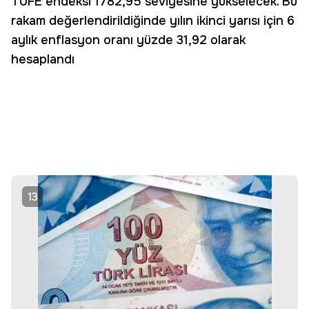
TÜFE endeksi 1782,95 seviyesine yükselecek. Bu
rakam değerlendirildiğinde yılın ikinci yarısı için 6
aylık enflasyon oranı yüzde 31,92 olarak
hesaplandı
13