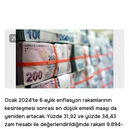
21
Ocak 2024'te 6 aylık enflasyon rakamlarının
kesinleşmesi sonrası en düşük emekli maaşı da
yeniden artacak. Yüzde 31,92 ve yüzde 34,43
zam hesabı ile değerlendirildiğinde rakam 9.894-