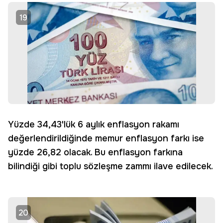
19
Yüzde 34,43'lük 6 aylık enflasyon rakamı
değerlendirildiğinde memur enflasyon farkı ise
yüzde 26,82 olacak. Bu enflasyon farkına
bilindiği gibi toplu sözleşme zammı ilave edilecek.
20