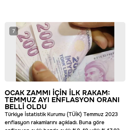
7
OCAK ZAMMI İÇİN İLK RAKAM:
TEMMUZ AYI ENFLASYON ORANI
BELLİ OLDU
Türkiye İstatistik Kurumu (TÜİK) Temmuz 2023
enflasyon rakamlarını açıkladı. Buna göre