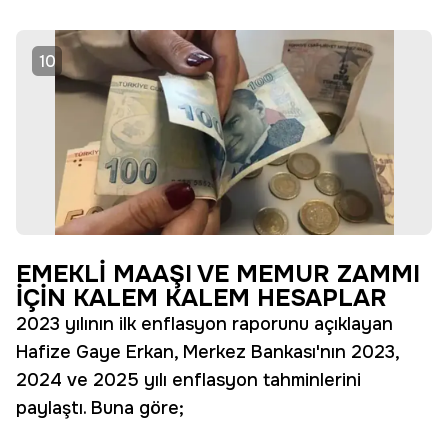
10
EMEKLİ MAAŞI VE MEMUR ZAMMI
İÇİN KALEM KALEM HESAPLAR
2023 yılının ilk enflasyon raporunu açıklayan
Hafize Gaye Erkan, Merkez Bankası'nın 2023,
2024 ve 2025 yılı enflasyon tahminlerini
paylaştı. Buna göre;