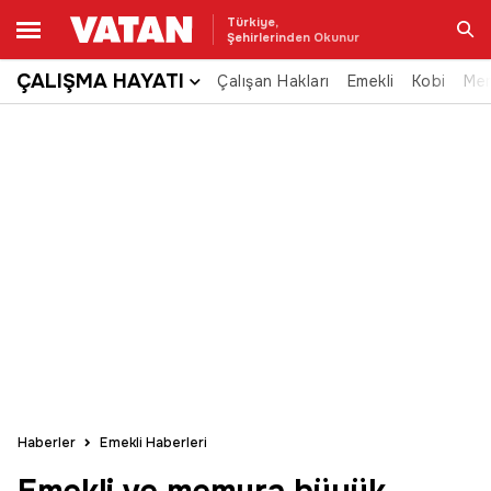
Türkiye,
Şehirlerinden Okunur
ÇALIŞMA HAYATI
Çalışan Hakları
Emekli
Kobi
Me
Ara
Haberler
Emekli Haberleri