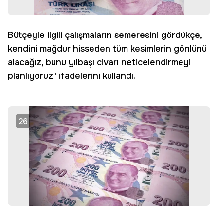
Bütçeyle ilgili çalışmaların semeresini gördükçe,
kendini mağdur hisseden tüm kesimlerin gönlünü
alacağız, bunu yılbaşı civarı neticelendirmeyi
planlıyoruz" ifadelerini kullandı.
26