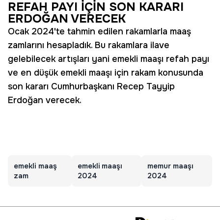
REFAH PAYI İÇİN SON KARARI
ERDOĞAN VERECEK
Ocak 2024'te tahmin edilen rakamlarla maaş
zamlarını hesapladık. Bu rakamlara ilave
gelebilecek artışları yani emekli maaşı refah payı
ve en düşük emekli maaşı için rakam konusunda
son kararı Cumhurbaşkanı Recep Tayyip
Erdoğan verecek.
emekli maaş
emekli maaşı
memur maaşı
zam
2024
2024