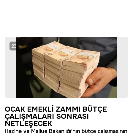
23
OCAK EMEKLİ ZAMMI BÜTÇE
ÇALIŞMALARI SONRASI
NETLEŞECEK
Hazine ve Maliye Bakanlığı'nın bütçe çalışmasının