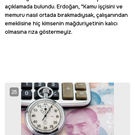
açıklamada bulundu. Erdoğan, "Kamu işçisini ve
memuru nasıl ortada bırakmadıysak, çalışanından
emeklisine hiç kimsenin mağduriyetinin kalıcı
olmasına rıza göstermeyiz.
25