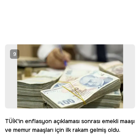
9
TÜİK'in enflasyon açıklaması sonrası emekli maaşı
ve memur maaşları için ilk rakam gelmiş oldu.