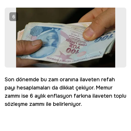
6
Son dönemde bu zam oranına ilaveten refah
payı hesaplamaları da dikkat çekiyor. Memur
zammı ise 6 aylık enflasyon farkına ilaveten toplu
sözleşme zammı ile belirleniyor.