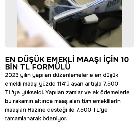
EN DÜŞÜK EMEKLİ MAAŞI İÇİN 10
BİN TL FORMÜLÜ
2023 yılın yapılan düzenlemelerle en düşük
emekli maaşı yüzde 114'ü aşan artışla 7.500
TL'ye yükseldi. Yapılan zamlar ve ek ödemelerle
bu rakamın altında maaş alan tüm emeklilerin
maaşları Hazine desteği ile 7.500 TL'ye
tamamlanarak ödeniyor.