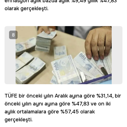
enflasyon aylık bazda aylık %9,49 yıllık %47,83
olarak gerçekleşti.
8
TÜFE bir önceki yılın Aralık ayına göre %31,14, bir
önceki yılın aynı ayına göre %47,83 ve on iki
aylık ortalamalara göre %57,45 olarak
gerçekleşti.