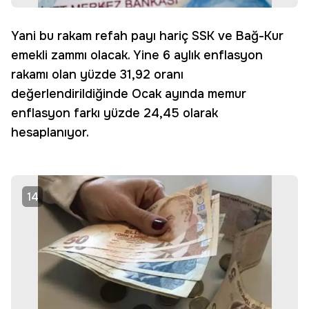
Yani bu rakam refah payı hariç SSK ve Bağ-Kur
emekli zammı olacak. Yine 6 aylık enflasyon
rakamı olan yüzde 31,92 oranı
değerlendirildiğinde Ocak ayında memur
enflasyon farkı yüzde 24,45 olarak
hesaplanıyor.
14