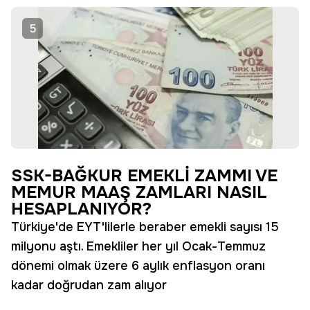
5
SSK-BAĞKUR EMEKLİ ZAMMI VE
MEMUR MAAŞ ZAMLARI NASIL
HESAPLANIYOR?
Türkiye'de EYT'lilerle beraber emekli sayısı 15
milyonu aştı. Emekliler her yıl Ocak-Temmuz
dönemi olmak üzere 6 aylık enflasyon oranı
kadar doğrudan zam alıyor