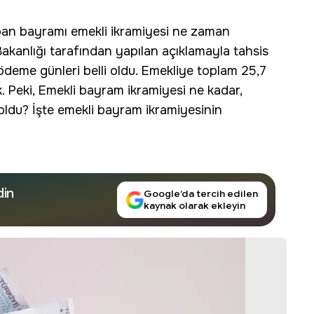
rban bayramı emekli ikramiyesi ne zaman
akanlığı tarafından yapılan açıklamayla tahsis
eme günleri belli oldu. Emekliye toplam 25,7
. Peki,
Emekli bayram ikramiyesi
ne kadar,
ldu? İşte emekli bayram ikramiyesinin
din
Google’da tercih edilen
kaynak olarak ekleyin