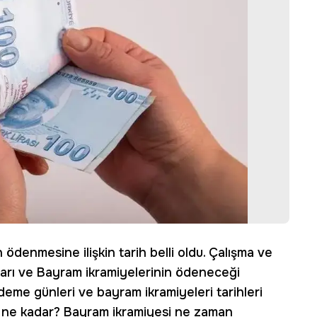
ödenmesine ilişkin tarih belli oldu. Çalışma ve
kları ve Bayram ikramiyelerinin ödeneceği
deme günleri ve bayram ikramiyeleri tarihleri
ne kadar? Bayram ikramiyesi ne zaman