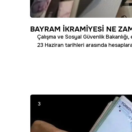
BAYRAM İKRAMİYESİ NE ZA
Çalışma ve Sosyal Güvenlik Bakanlığı, e
23 Haziran tarihleri arasında hesaplara
3