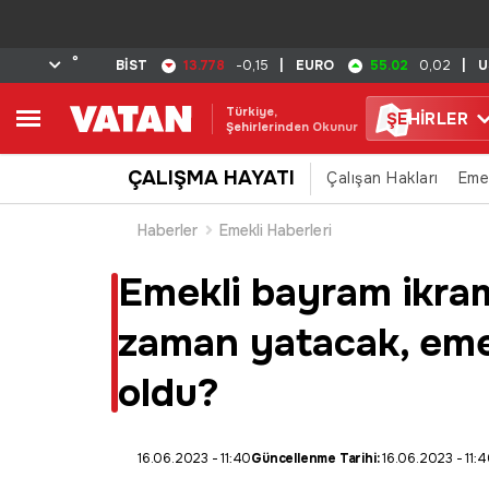
°
13.778
55.02
BİST
-0,15
|
EURO
0,02
|
U
Türkiye,
ŞE
HİRLER
Şehirlerinden Okunur
ÇALIŞMA HAYATI
Çalışan Hakları
Eme
Haberler
Emekli Haberleri
Emekli bayram ikra
zaman yatacak, eme
oldu?
16.06.2023 - 11:40
Güncellenme Tarihi:
16.06.2023 - 11: