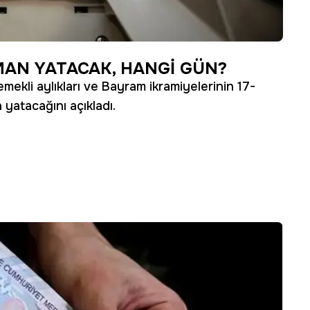
MAN YATACAK, HANGİ GÜN?
mekli aylıkları ve Bayram ikramiyelerinin 17-
 yatacağını açıkladı.