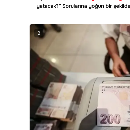
yatacak?” Sorularına yoğun bir şekild
2