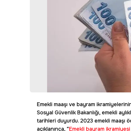
Emekli maaşı ve bayram ikramiyelerinin 
Sosyal Güvenlik Bakanlığı, emekli aylı
tarihleri duyurdu. 2023 emekli maaşı ö
açıklanınca, “
Emekli bayram ikramiyesi