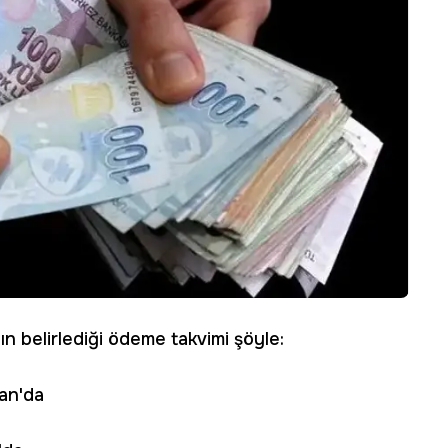
ın belirlediği ödeme takvimi şöyle:
ran'da