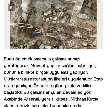
9
Bunu önlemek amacıyla çalışmalarımızı
yürütüyoruz. Mevcut yapılar sağlamlaştırılıyor,
bununla birlikte birçok uygulama yapılıyor.
Uluslararası restorasyon ilkeleri uygulanıyor. Etap
etap yapılıyor. Öncelikle güney kule ve kilise
başlatıldı. Bu çalışmalar şu an devam ediyor.
Akabinde Arsenal, yeraltı kilisesi, Mithras Kutsal
alanı, tonozlu sarnıçlar bu yapılarda da