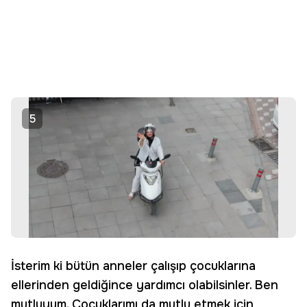
5
İsterim ki bütün anneler çalışıp çocuklarına
ellerinden geldiğince yardımcı olabilsinler. Ben
mutluyum. Çocuklarımı da mutlu etmek için