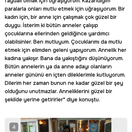
faydalı olmak için uğraşıyorum. Kazandığım
paralarla onları mutlu etmek için uğraşıyorum. Bir
kadın için, bir anne için çalışmak çok güzel bir
duygu. İsterim ki bütün anneler çalışıp
çocuklarına ellerinden geldiğince yardımcı
olabilsinler. Ben mutluyum. Çocuklarımı da mutlu
etmek için elimden geleni yapıyorum. Annelik her
kadına yakışır. Bana da yakıştığını düşünüyorum.
Bütün annelerin ya da anne adayı olanların
anneler gününü en içten dileklerimle kutluyorum.
Dilerim her zaman bunun ne kadar güzel bir şey
olduğunu unutmazlar. Anneliklerini güzel bir
şekilde yerine getirirler" diye konuştu.
4