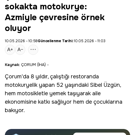
sokakta motokurye:
Azmiyle çevresine örnek
oluyor
10.05.2026 - 10:58
Güncellenme Tarihi:
10.05.2026 - 11:03
Kaynak:
ÇORUM (İHA) -
Çorum
'da 8 yıldır, çalıştığı restoranda
motokuryelik yapan 52 yaşındaki Sibel Üzgün,
hem motosikletle yemek taşıyarak aile
ekonomisine katkı sağlıyor hem de çocuklarına
bakıyor.