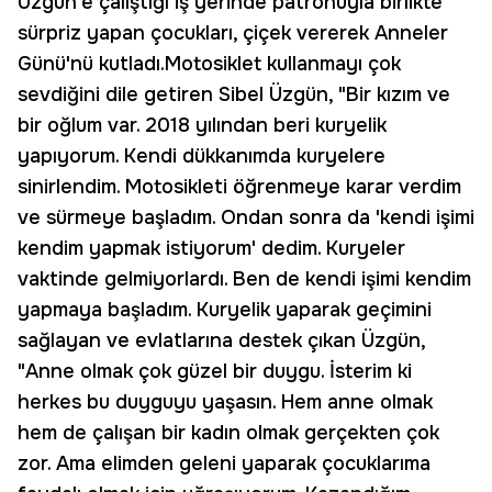
Üzgün'e çalıştığı iş yerinde patronuyla birlikte
sürpriz yapan çocukları, çiçek vererek Anneler
Günü'nü kutladı.Motosiklet kullanmayı çok
sevdiğini dile getiren Sibel Üzgün, "Bir kızım ve
bir oğlum var. 2018 yılından beri kuryelik
yapıyorum. Kendi dükkanımda kuryelere
sinirlendim. Motosikleti öğrenmeye karar verdim
ve sürmeye başladım. Ondan sonra da 'kendi işimi
kendim yapmak istiyorum' dedim. Kuryeler
vaktinde gelmiyorlardı. Ben de kendi işimi kendim
yapmaya başladım. Kuryelik yaparak geçimini
sağlayan ve evlatlarına destek çıkan Üzgün,
"Anne olmak çok güzel bir duygu. İsterim ki
herkes bu duyguyu yaşasın. Hem anne olmak
hem de çalışan bir kadın olmak gerçekten çok
zor. Ama elimden geleni yaparak çocuklarıma