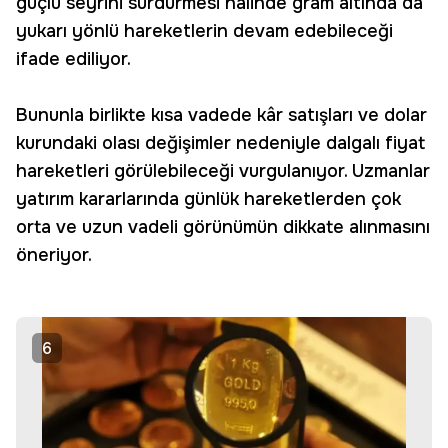
güçlü seyrini sürdürmesi halinde gram altında da
yukarı yönlü hareketlerin devam edebileceği
ifade ediliyor.
Bununla birlikte kısa vadede kâr satışları ve dolar
kurundaki olası değişimler nedeniyle dalgalı fiyat
hareketleri görülebileceği vurgulanıyor. Uzmanlar
yatırım kararlarında günlük hareketlerden çok
orta ve uzun vadeli görünümün dikkate alınmasını
öneriyor.
6