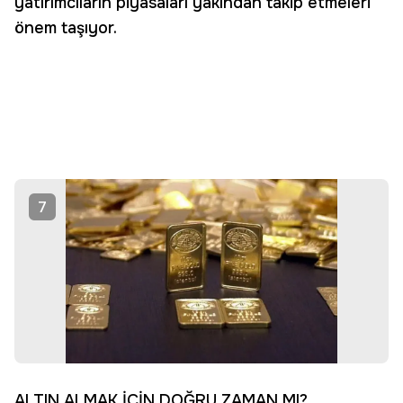
yatırımcıların piyasaları yakından takip etmeleri
önem taşıyor.
7
ALTIN ALMAK İÇİN DOĞRU ZAMAN MI?