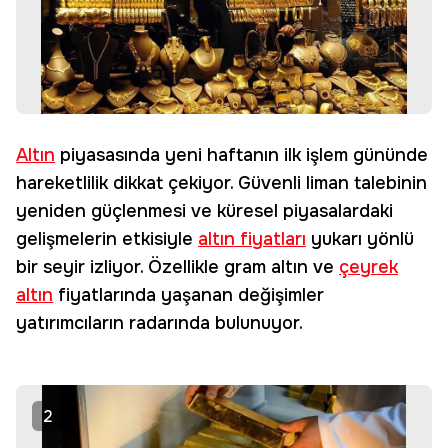
Altın
piyasasında yeni haftanın ilk işlem gününde
hareketlilik dikkat çekiyor. Güvenli liman talebinin
yeniden güçlenmesi ve küresel piyasalardaki
gelişmelerin etkisiyle
altın fiyatları
yukarı yönlü
bir seyir izliyor. Özellikle gram altın ve
çeyrek
altın
fiyatlarında yaşanan değişimler
yatırımcıların radarında bulunuyor.
2