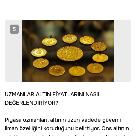
5
UZMANLAR ALTIN FİYATLARINI NASIL
DEĞERLENDİRİYOR?
Piyasa uzmanları, altının uzun vadede güvenli
liman özelliğini koruduğunu belirtiyor. Ons altının