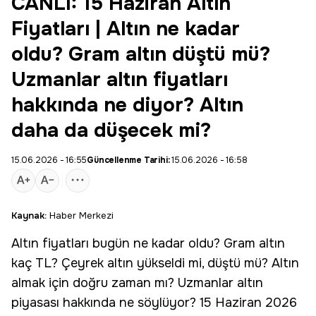
CANLI: 15 Haziran Altın
Fiyatları | Altın ne kadar
oldu? Gram altın düştü mü?
Uzmanlar altın fiyatları
hakkında ne diyor? Altın
daha da düşecek mi?
15.06.2026 - 16:55
Güncellenme Tarihi:
15.06.2026 - 16:58
Kaynak:
Haber Merkezi
Altın fiyatları
bugün ne kadar oldu?
Gram altın
kaç TL?
Çeyrek altın
yükseldi mi, düştü mü? Altın
almak için doğru zaman mı? Uzmanlar altın
piyasası hakkında ne söylüyor? 15 Haziran 2026