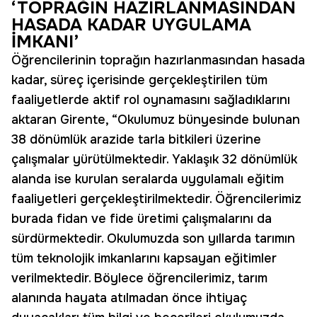
‘TOPRAĞIN HAZIRLANMASINDAN
HASADA KADAR UYGULAMA
İMKANI’
Öğrencilerinin toprağın hazırlanmasından hasada
kadar, süreç içerisinde gerçekleştirilen tüm
faaliyetlerde aktif rol oynamasını sağladıklarını
aktaran Girente, “Okulumuz bünyesinde bulunan
38 dönümlük arazide tarla bitkileri üzerine
çalışmalar yürütülmektedir. Yaklaşık 32 dönümlük
alanda ise kurulan seralarda uygulamalı eğitim
faaliyetleri gerçekleştirilmektedir. Öğrencilerimiz
burada fidan ve fide üretimi çalışmalarını da
sürdürmektedir. Okulumuzda son yıllarda tarımın
tüm teknolojik imkanlarını kapsayan eğitimler
verilmektedir. Böylece öğrencilerimiz, tarım
alanında hayata atılmadan önce ihtiyaç