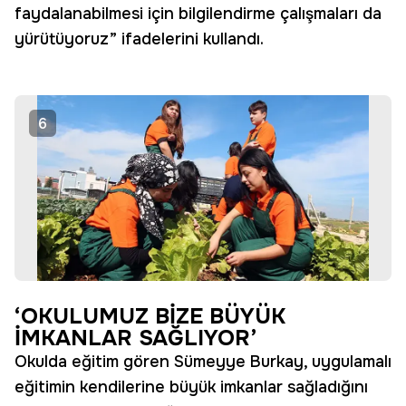
faydalanabilmesi için bilgilendirme çalışmaları da
yürütüyoruz” ifadelerini kullandı.
6
‘OKULUMUZ BİZE BÜYÜK
İMKANLAR SAĞLIYOR’
Okulda eğitim gören Sümeyye Burkay, uygulamalı
eğitimin kendilerine büyük imkanlar sağladığını