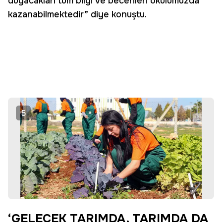
duyacakları tüm bilgi ve becerileri okulumuzda
kazanabilmektedir” diye konuştu.
5
‘GELECEK TARIMDA, TARIMDA DA