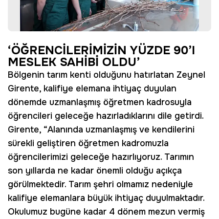
‘ÖĞRENCİLERİMİZİN YÜZDE 90’I
MESLEK SAHİBİ OLDU’
Bölgenin tarım kenti olduğunu hatırlatan Zeynel
Girente, kalifiye elemana ihtiyaç duyulan
dönemde uzmanlaşmış öğretmen kadrosuyla
öğrencileri geleceğe hazırladıklarını dile getirdi.
Girente, “Alanında uzmanlaşmış ve kendilerini
sürekli geliştiren öğretmen kadromuzla
öğrencilerimizi geleceğe hazırlıyoruz. Tarımın
son yıllarda ne kadar önemli olduğu açıkça
görülmektedir. Tarım şehri olmamız nedeniyle
kalifiye elemanlara büyük ihtiyaç duyulmaktadır.
Okulumuz bugüne kadar 4 dönem mezun vermiş