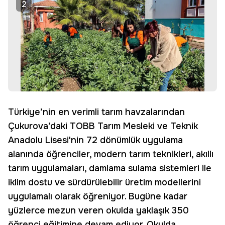
2
Türkiye’nin en verimli tarım havzalarından
Çukurova’daki TOBB Tarım Mesleki ve Teknik
Anadolu Lisesi'nin 72 dönümlük uygulama
alanında öğrenciler, modern tarım teknikleri, akıllı
tarım uygulamaları, damlama sulama sistemleri ile
iklim dostu ve sürdürülebilir üretim modellerini
uygulamalı olarak öğreniyor. Bugüne kadar
yüzlerce mezun veren okulda yaklaşık 350
öğrenci eğitimine devam ediyor. Okulda