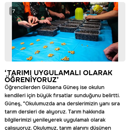
7
‘TARIMI UYGULAMALI OLARAK
ÖĞRENİYORUZ’
Öğrencilerden Gülsena Güneş ise okulun
kendileri için büyük fırsatlar sunduğunu belirtti.
Güneş, “Okulumuzda ana derslerimizin yanı sıra
tarım dersleri de alıyoruz. Tarım hakkında
bilgilerimizi yenileyerek uygulamalı olarak
çalışıyoruz. Okulumuz, tarım alanını düşünen