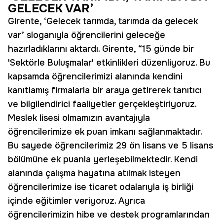
GELECEK VAR’
Girente, ‘Gelecek tarımda, tarımda da gelecek
var’ sloganıyla öğrencilerini geleceğe
hazırladıklarını aktardı. Girente, “15 günde bir
'Sektörle Buluşmalar' etkinlikleri düzenliyoruz. Bu
kapsamda öğrencilerimizi alanında kendini
kanıtlamış firmalarla bir araya getirerek tanıtıcı
ve bilgilendirici faaliyetler gerçekleştiriyoruz.
Meslek lisesi olmamızın avantajıyla
öğrencilerimize ek puan imkanı sağlanmaktadır.
Bu sayede öğrencilerimiz 29 ön lisans ve 5 lisans
bölümüne ek puanla yerleşebilmektedir. Kendi
alanında çalışma hayatına atılmak isteyen
öğrencilerimize ise ticaret odalarıyla iş birliği
içinde eğitimler veriyoruz. Ayrıca
öğrencilerimizin hibe ve destek programlarından