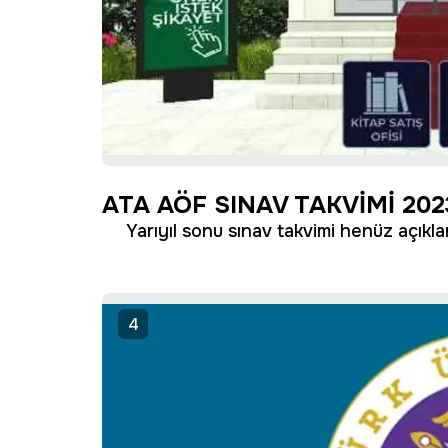
ATA AÖF SINAV TAKVİMİ 202
Yarıyıl sonu sınav takvimi henüz açıkl
4