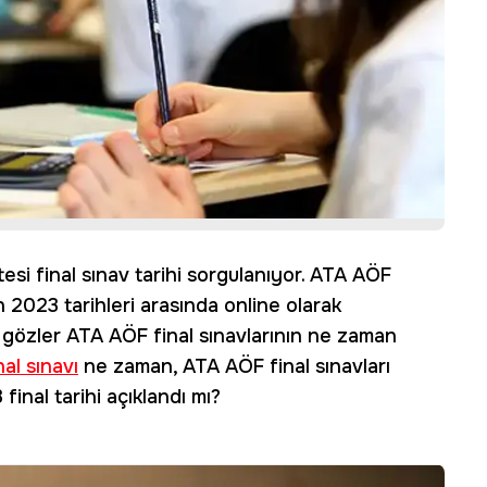
esi final sınav tarihi sorgulanıyor. ATA AÖF
n 2023 tarihleri arasında online olarak
 gözler ATA AÖF final sınavlarının ne zaman
al sınavı
ne zaman, ATA AÖF final sınavları
final tarihi açıklandı mı?