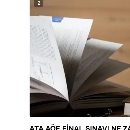
2
ATA AÖF FİNAL SINAVI NE 