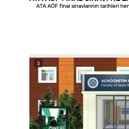
ATA AÖF final sınavlarının tarihleri hen
3