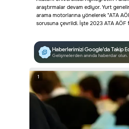
araştırmalar devam ediyor. Yurt geneli
arama motorlarına yönelerek "ATA AÖF 
sorusuna çevrildi. İşte 2023 ATA AÖF fin
Haberlerimizi Google'da Takip E
Gelişmelerden anında haberdar olun.
1