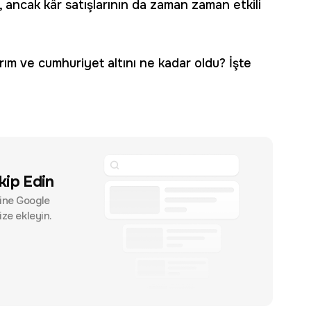
 ancak kâr satışlarının da zaman zaman etkili
m ve cumhuriyet altını ne kadar oldu? İşte
kip Edin
rine Google
ize ekleyin.