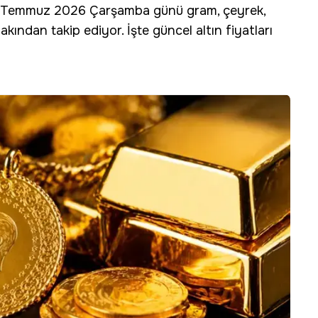
ar 8 Temmuz 2026 Çarşamba günü gram, çeyrek,
akından takip ediyor. İşte güncel altın fiyatları