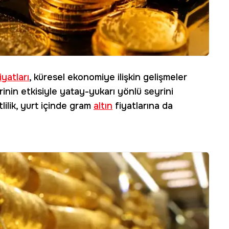
iyatları
, küresel ekonomiye ilişkin gelişmeler
rinin etkisiyle yatay-yukarı yönlü seyrini
lilik, yurt içinde gram
altın
fiyatlarına da