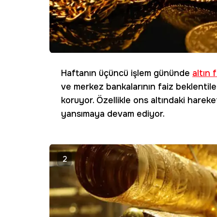
Haftanın üçüncü işlem gününde
altın f
ve merkez bankalarının faiz beklentile
koruyor. Özellikle ons altındaki hareket
yansımaya devam ediyor.
2