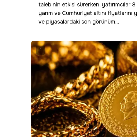
talebinin etkisi sürerken, yatırımcıl
yarım ve Cumhuriyet altını fiyatlarını y
ve piyasalardaki son görünüm...
1