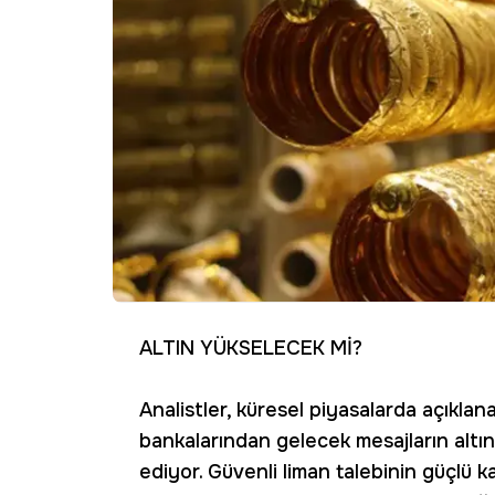
ALTIN YÜKSELECEK Mİ?
Analistler, küresel piyasalarda açıkla
bankalarından gelecek mesajların altın
ediyor. Güvenli liman talebinin güçlü k