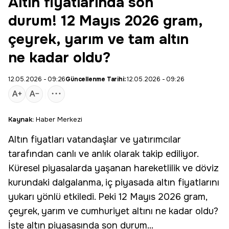
Altın fiyatlarında son
durum! 12 Mayıs 2026 gram,
çeyrek, yarım ve tam altın
ne kadar oldu?
12.05.2026 - 09:26
Güncellenme Tarihi:
12.05.2026 - 09:26
Kaynak:
Haber Merkezi
Altın
fiyatları vatandaşlar ve yatırımcılar
tarafından canlı ve anlık olarak takip ediliyor.
Küresel piyasalarda yaşanan hareketlilik ve döviz
kurundaki dalgalanma, iç piyasada altın fiyatlarını
yukarı yönlü etkiledi. Peki 12 Mayıs 2026 gram,
çeyrek, yarım ve cumhuriyet altını ne kadar oldu?
İşte altın piyasasında son durum...