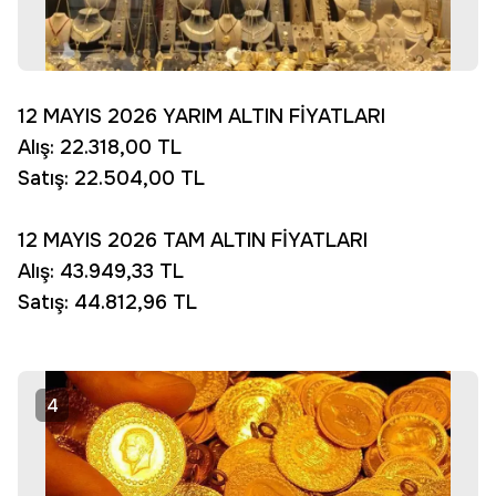
12 MAYIS 2026 YARIM ALTIN FİYATLARI
Alış: 22.318,00 TL
Satış: 22.504,00 TL
12 MAYIS 2026 TAM ALTIN FİYATLARI
Alış: 43.949,33 TL
Satış: 44.812,96 TL
4