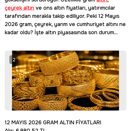
çeyrek altın
ve ons altın fiyatları, yatırımcılar
tarafından merakla takip ediliyor. Peki 12 Mayıs
2026 gram, çeyrek, yarım ve cumhuriyet altını ne
kadar oldu? İşte altın piyasasında son durum...
2
12 MAYIS 2026 GRAM ALTIN FİYATLARI
Alış: 6.880,52 TL