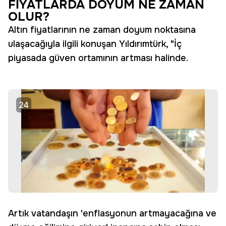
FİYATLARDA DOYUM NE ZAMAN
OLUR?
Altın fiyatlarının ne zaman doyum noktasına
ulaşacağıyla ilgili konuşan Yıldırımtürk, "İç
piyasada güven ortamının artması halinde.
24
Artık vatandaşın 'enflasyonun artmayacağına ve