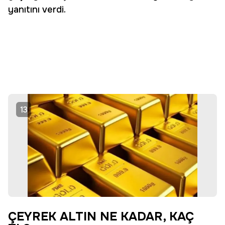
yanıtını verdi.
13
ÇEYREK ALTIN NE KADAR, KAÇ