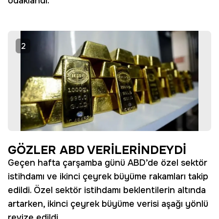
odaklandı.
2
GÖZLER ABD VERİLERİNDEYDİ
Geçen hafta çarşamba günü ABD’de özel sektör
istihdamı ve ikinci çeyrek büyüme rakamları takip
edildi. Özel sektör istihdamı beklentilerin altında
artarken, ikinci çeyrek büyüme verisi aşağı yönlü
revize edildi.