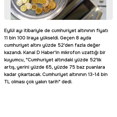
Eylül ayı itibariyle de cumhuriyet altınının fiyatı
11 bin 100 liraya yükseldi. Geçen 8 ayda
cumhuriyet altını yüzde 52'den fazla değer
kazandı. Kanal D Haber'in mikrofon uzattığı bir
kuyumcu, "Cumhuriyet altındaki yüzde 52'lik
artış, yerini yüzde 65, yüzde 75 baz puanlara
kadar çıkartacak. Cumhuriyet altınının 13-14 bin
TL olması çok yakın tarih" dedi.