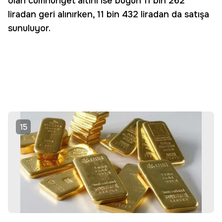
olan cumhuriyet altını ise bugün 11 bin 262
liradan geri alınırken, 11 bin 432 liradan da satışa
sunuluyor.
15