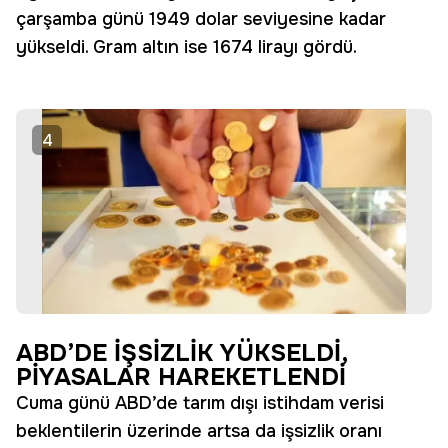
çarşamba günü 1949 dolar seviyesine kadar
yükseldi. Gram altın ise 1674 lirayı gördü.
4
ABD’DE İŞSİZLİK YÜKSELDİ,
PİYASALAR HAREKETLENDİ
Cuma günü ABD’de tarım dışı istihdam verisi
beklentilerin üzerinde artsa da işsizlik oranı