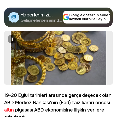
Haberlerimizi
Google’da tercih edilen
kaynak olarak ekleyin
Google'da Takip
Gelişmelerden anında
haberdar olun.
Edin
1
19-20 Eylül tarihleri arasında gerçekleşecek olan
ABD Merkez Bankası’nın (Fed) faiz kararı öncesi
altın
piyasası ABD ekonomisine ilişkin verilere