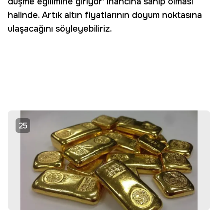
düşme eğilimine giriyor' inancına sahip olması
halinde. Artık altın fiyatlarının doyum noktasına
ulaşacağını söyleyebiliriz.
25