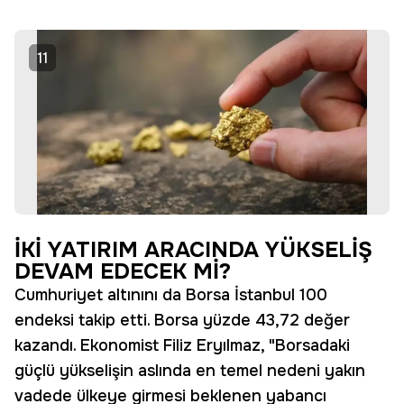
11
İKİ YATIRIM ARACINDA YÜKSELİŞ
DEVAM EDECEK Mİ?
Cumhuriyet altınını da Borsa İstanbul 100
endeksi takip etti. Borsa yüzde 43,72 değer
kazandı. Ekonomist Filiz Eryılmaz, "Borsadaki
güçlü yükselişin aslında en temel nedeni yakın
vadede ülkeye girmesi beklenen yabancı