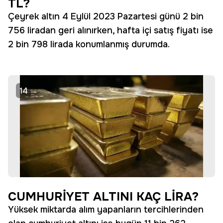
TL?
Çeyrek altın 4 Eylül 2023 Pazartesi günü 2 bin
756 liradan geri alınırken, hafta içi satış fiyatı ise
2 bin 798 lirada konumlanmış durumda.
14
CUMHURİYET ALTINI KAÇ LİRA?
Yüksek miktarda alım yapanların tercihlerinden