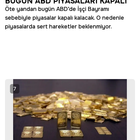
BUGÜN ABD PİYASALARI KAPALI
Öte yandan bugün ABD’de İşçi Bayramı
sebebiyle piyasalar kapalı kalacak. O nedenle
piyasalarda sert hareketler beklenmiyor.
7