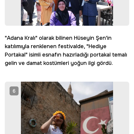
"Adana Kralı" olarak bilinen Hüseyin Şen'in
katılımıyla renklenen festivalde, "Hediye
Portakal" isimli esnafın hazırladığı portakal temalı
gelin ve damat kostümleri yoğun ilgi gördü.
6