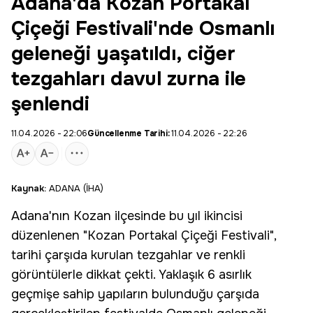
Adana'da Kozan Portakal
Çiçeği Festivali'nde Osmanlı
geleneği yaşatıldı, ciğer
tezgahları davul zurna ile
şenlendi
11.04.2026 - 22:06
Güncellenme Tarihi:
11.04.2026 - 22:26
Kaynak:
ADANA (İHA)
Adana'nın Kozan ilçesinde bu yıl ikincisi
düzenlenen "Kozan Portakal Çiçeği Festivali",
tarihi çarşıda kurulan tezgahlar ve renkli
görüntülerle dikkat çekti. Yaklaşık 6 asırlık
geçmişe sahip yapıların bulunduğu çarşıda