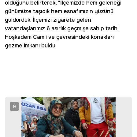
olduğunu belirterek, "İlçemizde hem geleneği
günümüze taşıdık hem esnafımızın yüzünü
güldürdük. İlçemizi ziyarete gelen
vatandaşlarımız 6 asırlık geçmişe sahip tarihi
Hoşkadem Camii ve çevresindeki konakları
gezme imkanı buldu.
9