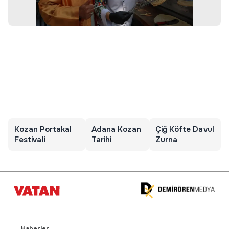
Kozan Portakal
Adana Kozan
Çiğ Köfte Davul
Festivali
Tarihi
Zurna
Haberler