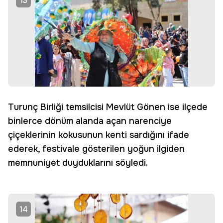
13
Turunç Birliği temsilcisi Mevlüt Gönen ise ilçede
binlerce dönüm alanda açan narenciye
çiçeklerinin kokusunun kenti sardığını ifade
ederek, festivale gösterilen yoğun ilgiden
memnuniyet duyduklarını söyledi.
14