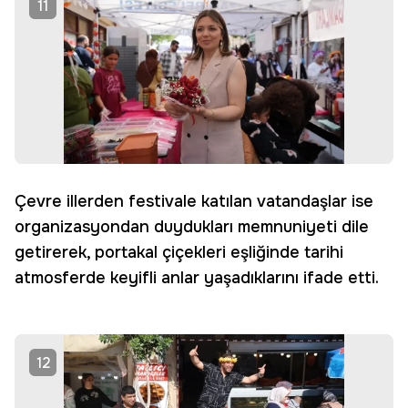
11
Çevre illerden festivale katılan vatandaşlar ise
organizasyondan duydukları memnuniyeti dile
getirerek, portakal çiçekleri eşliğinde tarihi
atmosferde keyifli anlar yaşadıklarını ifade etti.
12