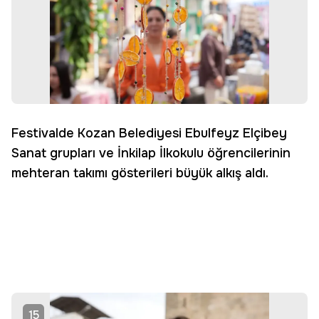
Festivalde Kozan Belediyesi Ebulfeyz Elçibey
Sanat grupları ve İnkilap İlkokulu öğrencilerinin
mehteran takımı gösterileri büyük alkış aldı.
15