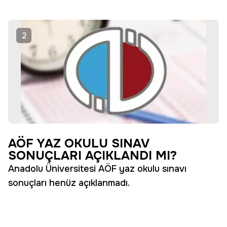
2
AÖF YAZ OKULU SINAV
SONUÇLARI AÇIKLANDI MI?
Anadolu Üniversitesi AÖF yaz okulu sınavı
sonuçları henüz açıklanmadı.