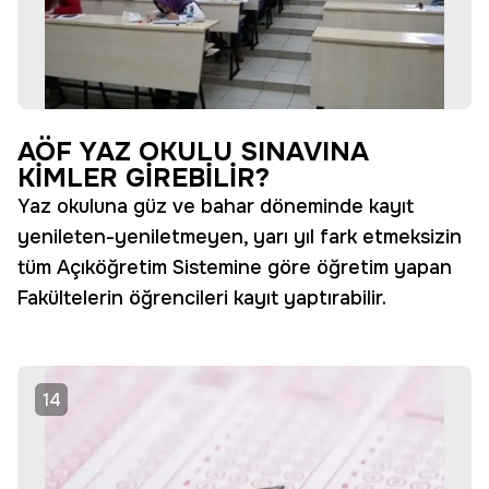
AÖF YAZ OKULU SINAVINA
KİMLER GİREBİLİR?
Yaz okuluna güz ve bahar döneminde kayıt
yenileten-yeniletmeyen, yarı yıl fark etmeksizin
tüm Açıköğretim Sistemine göre öğretim yapan
Fakültelerin öğrencileri kayıt yaptırabilir.
14