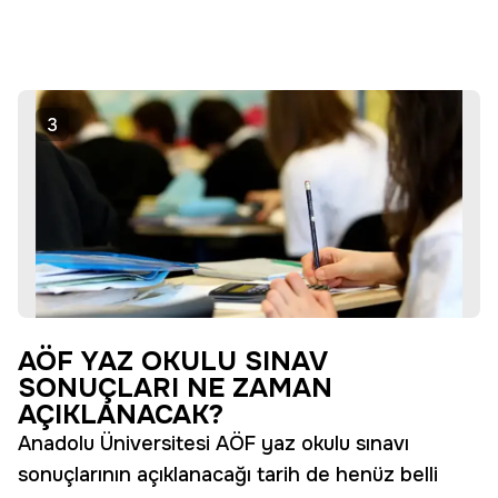
3
AÖF YAZ OKULU SINAV
SONUÇLARI NE ZAMAN
AÇIKLANACAK?
Anadolu Üniversitesi AÖF yaz okulu sınavı
sonuçlarının açıklanacağı tarih de henüz belli