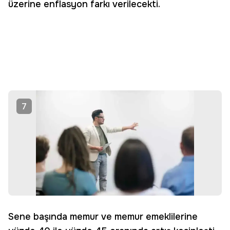
üzerine enflasyon farkı verilecekti.
7
Sene başında memur ve memur emeklilerine