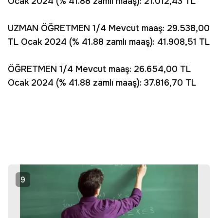
Ocak 2024 (% 41.88 zamlı maaş): 21.012,43 TL
UZMAN ÖĞRETMEN 1/4 Mevcut maaş: 29.538,00
TL Ocak 2024 (% 41.88 zamlı maaş): 41.908,51 TL
ÖĞRETMEN 1/4 Mevcut maaş: 26.654,00 TL
Ocak 2024 (% 41.88 zamlı maaş): 37.816,70 TL
9