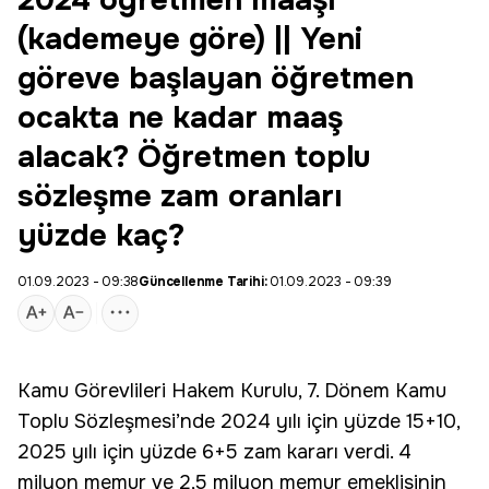
2024 öğretmen maaşı
(kademeye göre) || Yeni
göreve başlayan öğretmen
ocakta ne kadar maaş
alacak? Öğretmen toplu
sözleşme zam oranları
yüzde kaç?
01.09.2023 - 09:38
Güncellenme Tarihi:
01.09.2023 - 09:39
Kamu Görevlileri Hakem Kurulu, 7. Dönem Kamu
Toplu Sözleşmesi’nde 2024 yılı için yüzde 15+10,
2025 yılı için yüzde 6+5 zam kararı verdi. 4
milyon memur ve 2,5 milyon memur emeklisinin