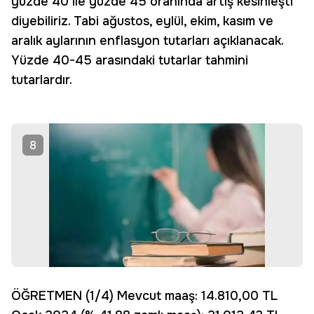
yüzde 40 ile yüzde 45 oranında artış kesinleşti
diyebiliriz. Tabi ağustos, eylül, ekim, kasım ve
aralık aylarının enflasyon tutarları açıklanacak.
Yüzde 40-45 arasındaki tutarlar tahmini
tutarlardır.
8
ÖĞRETMEN (1/4) Mevcut maaş: 14.810,00 TL