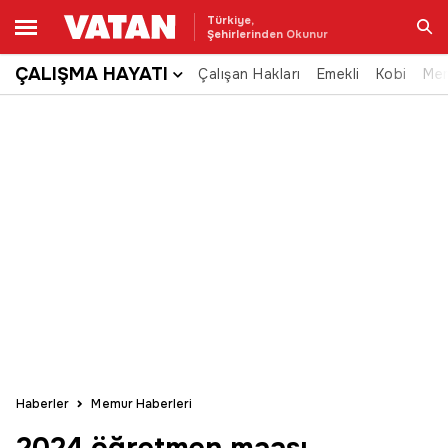
Türkiye,
Şehirlerinden Okunur
ÇALIŞMA HAYATI
Çalışan Hakları
Emekli
Kobi
Me
Ara
Haberler
Memur Haberleri