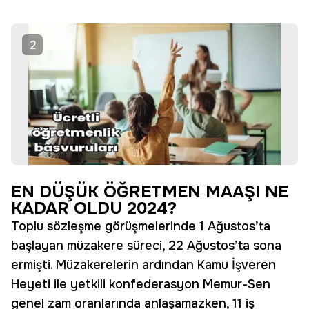
2
EN DÜŞÜK ÖĞRETMEN MAAŞI NE
KADAR OLDU 2024?
Toplu sözleşme görüşmelerinde 1 Ağustos’ta
başlayan müzakere süreci, 22 Ağustos’ta sona
ermişti. Müzakerelerin ardından Kamu İşveren
Heyeti ile yetkili konfederasyon Memur-Sen
genel zam oranlarında anlaşamazken, 11 iş