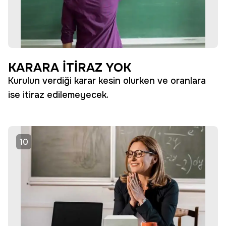
KARARA İTİRAZ YOK
Kurulun verdiği karar kesin olurken ve oranlara
ise itiraz edilemeyecek.
10