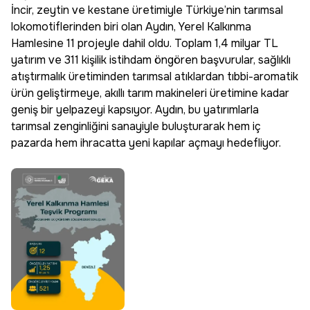
İncir, zeytin ve kestane üretimiyle Türkiye’nin tarımsal
lokomotiflerinden biri olan Aydın, Yerel Kalkınma
Hamlesine 11 projeyle dahil oldu. Toplam 1,4 milyar TL
yatırım ve 311 kişilik istihdam öngören başvurular, sağlıklı
atıştırmalık üretiminden tarımsal atıklardan tıbbi-aromatik
ürün geliştirmeye, akıllı tarım makineleri üretimine kadar
geniş bir yelpazeyi kapsıyor. Aydın, bu yatırımlarla
tarımsal zenginliğini sanayiyle buluşturarak hem iç
pazarda hem ihracatta yeni kapılar açmayı hedefliyor.