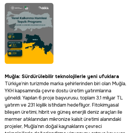
Muğla: Sürdürülebilir teknolojilerle yeni ufuklara
Türkiye’nin turizmde marka şehirlerinden biri olan Muğla,
YKH kapsamında çevre dostu üretim yatırımlarına
yöneldi. Yapılan 6 proje başvurusu, toplam 3,1 milyar TL
yatırım ve 231 kişilik istihdam hedefliyor. Fitokimyasal
bileşen üretimi, hibrit ve güneş enerjili deniz araçları ile
mermer atıklarından mikronize kalsit üretimi alanındaki
projeler, Muğla’nın doğal kaynaklarını çevreci