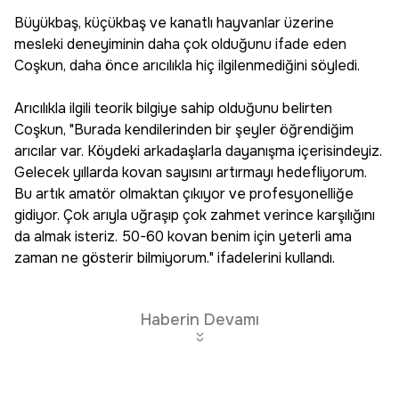
Büyükbaş, küçükbaş ve kanatlı hayvanlar üzerine
mesleki deneyiminin daha çok olduğunu ifade eden
Coşkun, daha önce arıcılıkla hiç ilgilenmediğini söyledi.
Arıcılıkla ilgili teorik bilgiye sahip olduğunu belirten
Coşkun, "Burada kendilerinden bir şeyler öğrendiğim
arıcılar var. Köydeki arkadaşlarla dayanışma içerisindeyiz.
Gelecek yıllarda kovan sayısını artırmayı hedefliyorum.
Bu artık amatör olmaktan çıkıyor ve profesyonelliğe
gidiyor. Çok arıyla uğraşıp çok zahmet verince karşılığını
da almak isteriz. 50-60 kovan benim için yeterli ama
zaman ne gösterir bilmiyorum." ifadelerini kullandı.
Haberin Devamı