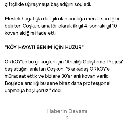
çiftçilikle uğraşmaya başladığını söyledi.
Meslek hayatıyla da ilgili olan arıcılığa merak sardığını
belirten Coşkun, amatör olarak ilk yıl 4, sonraki yıl 10
kovan aldığını ifade etti.
"KÖY HAYATI BENİM İÇİN HUZUR"
ORKÖY'ün bu yıl köyleri için "Arıcılığı Geliştirme Projesi"
başlattığını anlatan Coşkun, "5 arkadaş ORKÖY'e
müracaat ettik ve bizlere 30'ar arılı kovan verildi.
Böylece arıcılığı bu sene biraz daha profesyonel
yapmaya başlıyoruz." dedi.
Haberin Devamı