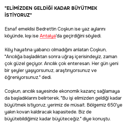
"ELİMİZDEN GELDİĞİ KADAR BÜYÜTMEK
İSTİYORUZ"
Esnaf emeklisi Bedrettin Coşkun ise yaz aylarını
köyünde, kışı ise
Antalya
'da geçirdiğini söyledi.
Köy hayatına yabancı olmadığını anlatan Coşkun,
"Arıcılığa başladıktan sonra uğraş içerisindeyiz, zaman
çok güzel geçiyor. Arıcılık çok enteresan. Her gün yeni
bir şeyler yaşıyorsunuz, araştırıyorsunuz ve
öğreniyorsunuz." dedi.
Coşkun, arıcılık sayesinde ekonomik kazanç sağlamaya
da başladıklarını belirterek, "Bu işi elimizden geldiği kadar
büyütmek istiyoruz, yerimiz de müsait. Bölgemiz 650'ye
yakın kovan kaldıracak kapasitede. Biz de
büyütebildiğimiz kadar büyüteceğiz." diye konuştu.