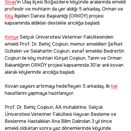
Sivas
'ın Ulaş ilçesi Boğazdere köyünde aralarında emekli
profesör ve muhtarın da yer aldığı 5 arkadaş, Orman ve
Köy
İlişkileri Dairesi Başkanlığı (ORKÖY) projesi
kapsamında aldıkları destekle arıcılığa başladı.
Konya
Selçuk Üniversitesi Veteriner Fakültesinden
emekli Prof. Dr. Behiç Coşkun, memur emeklileri Şefket
Gültekin ve Selahattin Coşkun, esnaf emeklisi Bedrettin
Coşkun ile köy muhtarı Kürşat Coşkun, Tarım ve Orman
Bakanlığının ORKÖY projesi kapsamında 30'ar arılı kovan
alarak köylerinde arıcılığa başladı.
Kovan sayısını artırmayı hedefleyen 5 arkadaş, ilk
bal
hasatlarını yapmaya hazırlanıyor.
Prof. Dr. Behiç Coşkun, AA muhabirine, Selçuk
Üniversitesi Veteriner Fakültesi Hayvan Besleme ve
Beslenme Hastalıkları Ana Bilim Dalından 3 yıl önce
emekli olduktan sonra yaz dönemlerinde köyünde