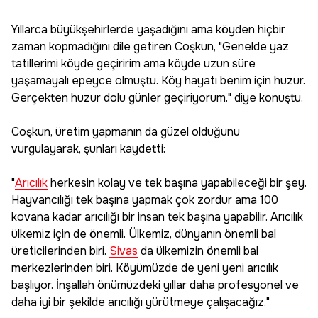
Yıllarca büyükşehirlerde yaşadığını ama köyden hiçbir
zaman kopmadığını dile getiren Coşkun, "Genelde yaz
tatillerimi köyde geçiririm ama köyde uzun süre
yaşamayalı epeyce olmuştu. Köy hayatı benim için huzur.
Gerçekten huzur dolu günler geçiriyorum." diye konuştu.
Coşkun, üretim yapmanın da güzel olduğunu
vurgulayarak, şunları kaydetti:
"
Arıcılık
herkesin kolay ve tek başına yapabileceği bir şey.
Hayvancılığı tek başına yapmak çok zordur ama 100
kovana kadar arıcılığı bir insan tek başına yapabilir. Arıcılık
ülkemiz için de önemli. Ülkemiz, dünyanın önemli bal
üreticilerinden biri.
Sivas
da ülkemizin önemli bal
merkezlerinden biri. Köyümüzde de yeni yeni arıcılık
başlıyor. İnşallah önümüzdeki yıllar daha profesyonel ve
daha iyi bir şekilde arıcılığı yürütmeye çalışacağız."