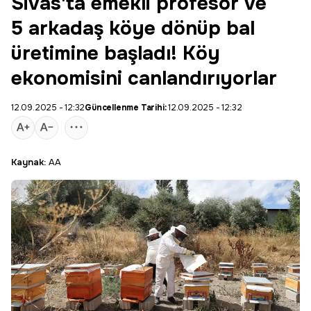
Sivas'ta emekli profesör ve
5 arkadaş köye dönüp bal
üretimine başladı! Köy
ekonomisini canlandırıyorlar
12.09.2025 - 12:32
Güncellenme Tarihi:
12.09.2025 - 12:32
Kaynak:
AA