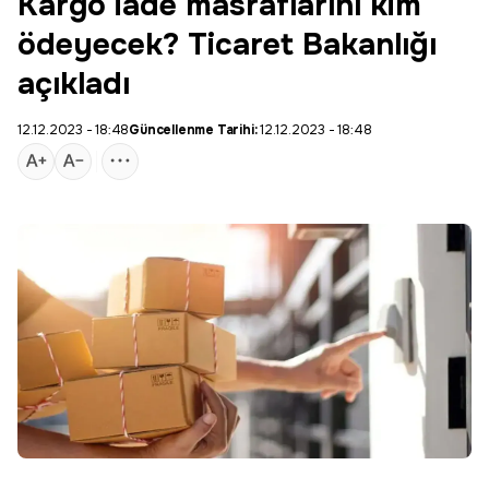
Kargo iade masraflarını kim
ödeyecek? Ticaret Bakanlığı
açıkladı
12.12.2023 - 18:48
Güncellenme Tarihi:
12.12.2023 - 18:48