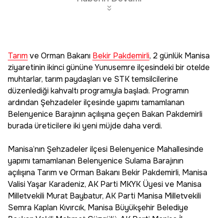
Tarım
ve Orman Bakanı
Bekir Pakdemirli
, 2 günlük Manisa
ziyaretinin ikinci gününe Yunusemre ilçesindeki bir otelde
muhtarlar, tarım paydaşları ve STK temsilcilerine
düzenlediği kahvaltı programıyla başladı. Programın
ardından Şehzadeler ilçesinde yapımı tamamlanan
Belenyenice Barajının açılışına geçen Bakan Pakdemirli
burada üreticilere iki yeni müjde daha verdi.
Manisa’nın Şehzadeler ilçesi Belenyenice Mahallesinde
yapımı tamamlanan Belenyenice Sulama Barajının
açılışına Tarım ve Orman Bakanı Bekir Pakdemirli, Manisa
Valisi Yaşar Karadeniz, AK Parti MKYK Üyesi ve Manisa
Milletvekili Murat Baybatur, AK Parti Manisa Milletvekili
Semra Kaplan Kıvırcık, Manisa Büyükşehir Belediye