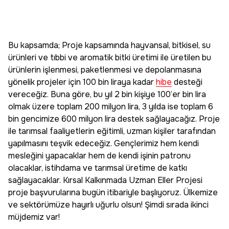
Bu kapsamda; Proje kapsamında hayvansal, bitkisel, su
ürünleri ve tıbbi ve aromatik bitki üretimi ile üretilen bu
ürünlerin işlenmesi, paketlenmesi ve depolanmasına
yönelik projeler için 100 bin liraya kadar
hibe
desteği
vereceğiz. Buna göre, bu yıl 2 bin kişiye 100’er bin lira
olmak üzere toplam 200 milyon lira, 3 yılda ise toplam 6
bin gencimize 600 milyon lira destek sağlayacağız. Proje
ile tarımsal faaliyetlerin eğitimli, uzman kişiler tarafından
yapılmasını teşvik edeceğiz. Gençlerimiz hem kendi
mesleğini yapacaklar hem de kendi işinin patronu
olacaklar, istihdama ve tarımsal üretime de katkı
sağlayacaklar. Kırsal Kalkınmada Uzman Eller Projesi
proje başvurularına bugün itibariyle başlıyoruz. Ülkemize
ve sektörümüze hayırlı uğurlu olsun! Şimdi sırada ikinci
müjdemiz var!