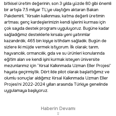
bitkisel üretim değerinin, son 3 yılda yüzde 80 gibi önemli
bir artışla 7,5 milyar TL’ye ulaştığını aktaran Bakan
Pakdemirli, “Kırsalın kalkınması, katma değerli üretimin
artması, genç kardeşlerimizin kendi işlerini kurması için
çok sayıda destek programı uyguluyoruz. Bugüne kadar
sağladığımız desteklerle kırsala yeni yatırımlar
kazandırdık, 465 bin kişiye istihdam sağladık. Bugün de
sizlere iki müjde vermek istiyorum. İlk olarak; tarım,
hayvancılık, ormancılık, gıda ve su ürünleri konularında
eğitim alan ve kendi işini kurmak isteyen üniversite
mezunlarımız için “Kırsal Kalkınmada Uzman Eller Projesi”
hayata geçirmiştik. Dört ilde pilot olarak başlattığımız ve
olumlu sonuçlar aldığımız Kırsal Kalkınmada Uzman Eller
Projesi’ni 2022-2024 yılları arasında Türkiye genelinde
uygulamaya başlıyoruz.
Haberin Devamı