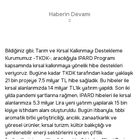
Haberin Devamı
Bildiğiniz gibi; Tarım ve Kırsal Kalkınmayı Destekleme
Kurumumuz -TKDK-, aracılığıyla IPARD Programı
kapsamında kırsal kalkınmaya yönelik hibe destekleri
veriyoruz. Bugüne kadar TKDK tarafından kadar yaklaşık
21 bin projeye 7,5 milyar TL hibe sağladık. Bu hibeler ile
kırsal alanlarımızda 14 milyar TL’lik yatırım yapıldı. Son iki
yılda pandemi şartlarına rağmen, IPARD hibeleri ile kırsal
alanlarımıza 5,3 milyar Lira yeni yatırım yapılarak 15 bin
kişiye istihdam alanı oluşturuldu. Bugün itibarıyla, tıbbi
aromatik bitki yetiştiriciliği, arıcılık, zanaatkarlık ve
yöresel ürünler, kırsal turizm, kültür balıkçılığı ve
yenilenebilir enerji sektörlerini içeren çiftlik