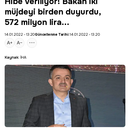
Hibe veriliyor! Bakan iki
müjdeyi birden duyurdu,
572 milyon lira...
14.01.2022 - 13:20
Güncellenme Tarihi:
14.01.2022 - 13:20
Kaynak:
İHA