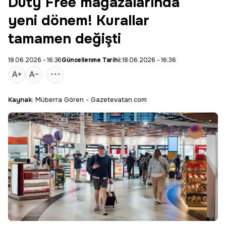
Duty Free mağazalarında
yeni dönem! Kurallar
tamamen değişti
18.06.2026 - 16:36
Güncellenme Tarihi:
18.06.2026 - 16:36
Kaynak:
Müberra Gören - Gazetevatan.com