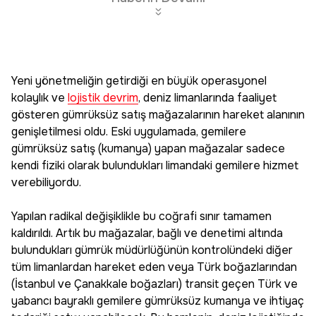
Yeni yönetmeliğin getirdiği en büyük operasyonel
kolaylık ve
lojistik devrim
, deniz limanlarında faaliyet
gösteren gümrüksüz satış mağazalarının hareket alanının
genişletilmesi oldu. Eski uygulamada, gemilere
gümrüksüz satış (kumanya) yapan mağazalar sadece
kendi fiziki olarak bulundukları limandaki gemilere hizmet
verebiliyordu.
Yapılan radikal değişiklikle bu coğrafi sınır tamamen
kaldırıldı. Artık bu mağazalar, bağlı ve denetimi altında
bulundukları gümrük müdürlüğünün kontrolündeki diğer
tüm limanlardan hareket eden veya Türk boğazlarından
(İstanbul ve Çanakkale boğazları) transit geçen Türk ve
yabancı bayraklı gemilere gümrüksüz kumanya ve ihtiyaç