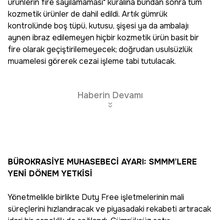
ürünlerin fire sayılamaması"
kuralına bundan sonra tüm
kozmetik ürünler de dahil edildi. Artık gümrük
kontrolünde boş tüpü, kutusu, şişesi ya da ambalajı
aynen ibraz edilemeyen hiçbir kozmetik ürün basit bir
fire olarak geçiştirilemeyecek; doğrudan usulsüzlük
muamelesi görerek cezai işleme tabi tutulacak.
Haberin Devamı
BÜROKRASİYE MUHASEBECİ AYARI: SMMM’LERE
YENİ DÖNEM YETKİSİ
Yönetmelikle birlikte Duty Free işletmelerinin mali
süreçlerini hızlandıracak ve piyasadaki rekabeti artıracak