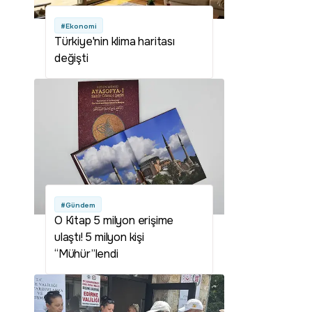
#Ekonomi
Türkiye'nin klima haritası
değişti
#Gündem
O Kitap 5 milyon erişime
ulaştı! 5 milyon kişi
“Mühür”lendi