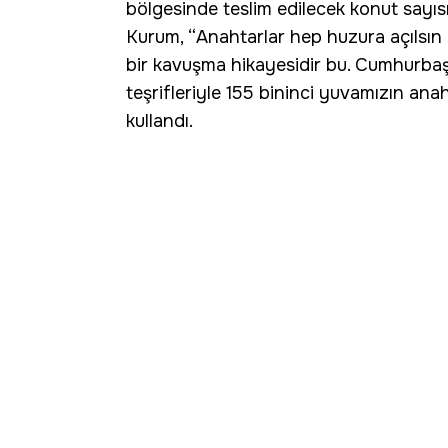
bölgesinde teslim edilecek konut sayıs
Kurum, “Anahtarlar hep huzura açılsın d
bir kavuşma hikayesidir bu. Cumhurba
teşrifleriyle 155 bininci yuvamızın anah
kullandı.