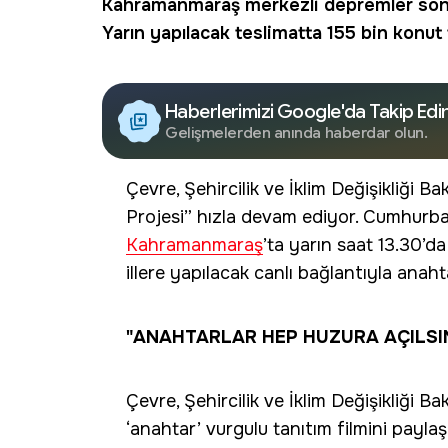
Kahramanmaraş
merkezli depremler sonra
Yarın yapılacak teslimatta 155 bin konut 
Haberlerimizi Google'da Takip Edi
Gelişmelerden anında haberdar olun.
Çevre, Şehircilik ve İklim Değişikliği Bak
Projesi” hızla devam ediyor. Cumhurba
Kahramanmaraş
’ta yarın saat 13.30’
illere yapılacak canlı bağlantıyla anaht
"ANAHTARLAR HEP HUZURA AÇILSI
Çevre, Şehircilik ve İklim Değişikliği
‘anahtar’ vurgulu tanıtım filmini payl