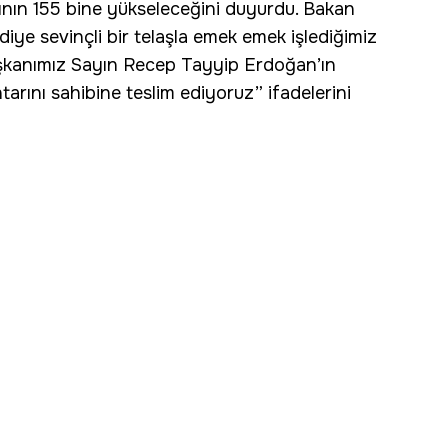
ının 155 bine yükseleceğini duyurdu. Bakan
iye sevinçli bir telaşla emek emek işlediğimiz
şkanımız Sayın Recep Tayyip Erdoğan’ın
tarını sahibine teslim ediyoruz” ifadelerini