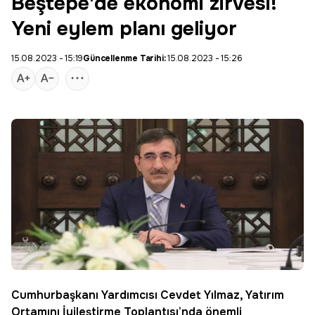
Beştepe'de ekonomi zirvesi!
Yeni eylem planı geliyor
15.08.2023 - 15:19
Güncellenme Tarihi:
15.08.2023 - 15:26
Cumhurbaşkanı Yardımcısı Cevdet Yılmaz, Yatırım
Ortamını İyileştirme Toplantısı’nda önemli