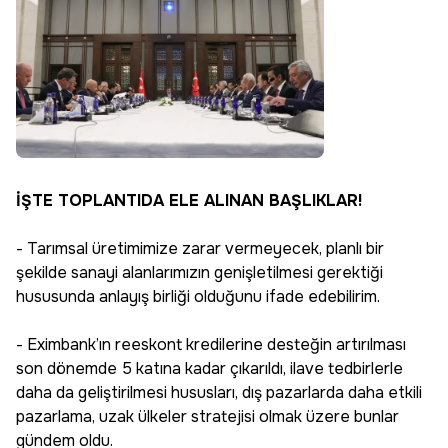
İŞTE TOPLANTIDA ELE ALINAN BAŞLIKLAR!
- Tarımsal üretimimize zarar vermeyecek, planlı bir
şekilde sanayi alanlarımızın genişletilmesi gerektiği
hususunda anlayış birliği olduğunu ifade edebilirim.
- Eximbank’ın reeskont kredilerine desteğin artırılması
son dönemde 5 katına kadar çıkarıldı, ilave tedbirlerle
daha da geliştirilmesi hususları, dış pazarlarda daha etkili
pazarlama, uzak ülkeler stratejisi olmak üzere bunlar
gündem oldu.