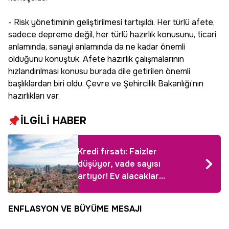
- Risk yönetiminin geliştirilmesi tartışıldı. Her türlü afete,
sadece depreme değil, her türlü hazırlık konusunu, ticari
anlamında, sanayi anlamında da ne kadar önemli
olduğunu konuştuk. Afete hazırlık çalışmalarının
hızlandırılması konusu burada dile getirilen önemli
başlıklardan biri oldu. Çevre ve Şehircilik Bakanlığı’nın
hazırlıkları var.
İLGİLİ HABER
Kredi fırsatı: Faizler
düşüyor, vade sayısı
artıyor! Ev alacaklara
müjde gibi haber
ENFLASYON VE BÜYÜME MESAJI