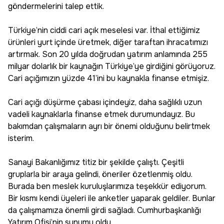
göndermelerini talep ettik.
Türkiye’nin ciddi cari açık meselesi var. İthal ettiğimiz
ürünleri yurt içinde üretmek, diğer taraftan ihracatımızı
artırmak. Son 20 yılda doğrudan yatırım anlamında 255
milyar dolarlık bir kaynağın Türkiye’ye girdiğini görüyoruz.
Cari açığımızın yüzde 41’ini bu kaynakla finanse etmişiz.
Cari açığı düşürme çabası içindeyiz, daha sağlıklı uzun
vadeli kaynaklarla finanse etmek durumundayız. Bu
bakımdan çalışmaların ayrı bir önemi olduğunu belirtmek
isterim.
Sanayi Bakanlığımız titiz bir şekilde çalıştı. Çeşitli
gruplarla bir araya gelindi, öneriler özetlenmiş oldu.
Burada ben meslek kuruluşlarımıza teşekkür ediyorum.
Bir kısmı kendi üyeleri ile anketler yaparak geldiler. Bunlar
da çalışmamıza önemli girdi sağladı. Cumhurbaşkanlığı
Yatırım Ofisi’nin sunumu oldu.