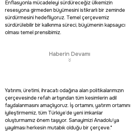
Enflasyonla mücadeleyi sürdüreceğiz ülkemizin
resesyona girmeden büyümesini istikrarlı bir zeminde
sürdürmesini hedefliyoruz. Temel çerçevemiz
sürdürülebilir bir kalkınma süreci, büyümenin kapsayıcı
olması temel prensibimiz.
Haberin Devamı
Yatırımı, üretimi, ihracatı odağına alan politikalarımızın
çerçevesinde refah artışından tüm kesimlerin adil
faydalanmasını amaçlıyoruz. İş ortamını, yatırım ortamını
iyileştirmemiz, tüm Türkiye’de yeni imkanlar
oluşturmamız önem taşıyor. Sanayimizi Anadolu’ya
yayılması herkesin mutabık olduğu bir çerçeve."