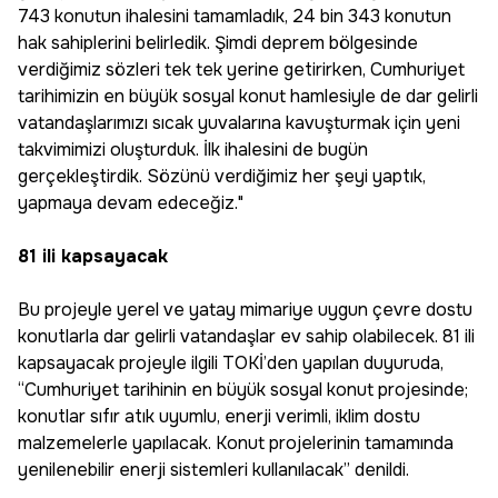
743 konutun ihalesini tamamladık, 24 bin 343 konutun
hak sahiplerini belirledik. Şimdi deprem bölgesinde
verdiğimiz sözleri tek tek yerine getirirken, Cumhuriyet
tarihimizin en büyük sosyal konut hamlesiyle de dar gelirli
vatandaşlarımızı sıcak yuvalarına kavuşturmak için yeni
takvimimizi oluşturduk. İlk ihalesini de bugün
gerçekleştirdik. Sözünü verdiğimiz her şeyi yaptık,
yapmaya devam edeceğiz."
81 ili kapsayacak
Bu projeyle yerel ve yatay mimariye uygun çevre dostu
konutlarla dar gelirli vatandaşlar ev sahip olabilecek. 81 ili
kapsayacak projeyle ilgili TOKİ’den yapılan duyuruda,
“Cumhuriyet tarihinin en büyük sosyal konut projesinde;
konutlar sıfır atık uyumlu, enerji verimli, iklim dostu
malzemelerle yapılacak. Konut projelerinin tamamında
yenilenebilir enerji sistemleri kullanılacak” denildi.