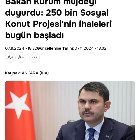
Bakan Kurum müjdeyi
duyurdu: 250 bin Sosyal
Konut Projesi'nin ihaleleri
bugün başladı
07.11.2024 - 18:32
Güncellenme Tarihi:
07.11.2024 - 18:32
Kaynak:
ANKARA (İHA)