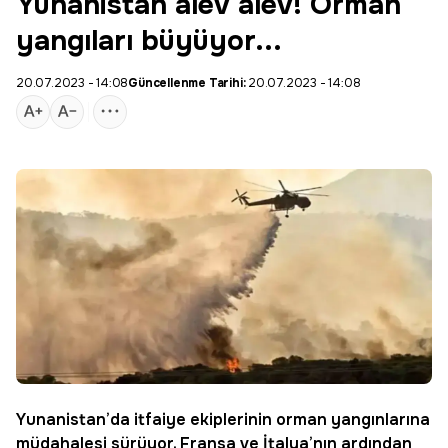
Yunanistan alev alev! Orman
yangıları büyüyor...
20.07.2023 - 14:08
Güncellenme Tarihi:
20.07.2023 - 14:08
Yunanistan
’da itfaiye ekiplerinin orman yangınlarına
müdahalesi sürüyor. Fransa ve İtalya’nın ardından