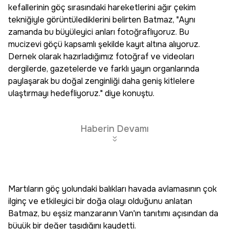
kefallerinin göç sırasındaki hareketlerini ağır çekim
tekniğiyle görüntülediklerini belirten Batmaz, "Aynı
zamanda bu büyüleyici anları fotoğraflıyoruz. Bu
mucizevi göçü kapsamlı şekilde kayıt altına alıyoruz.
Dernek olarak hazırladığımız fotoğraf ve videoları
dergilerde, gazetelerde ve farklı yayın organlarında
paylaşarak bu doğal zenginliği daha geniş kitlelere
ulaştırmayı hedefliyoruz." diye konuştu.
Haberin Devamı
Martıların göç yolundaki balıkları havada avlamasının çok
ilginç ve etkileyici bir doğa olayı olduğunu anlatan
Batmaz, bu eşsiz manzaranın Van'ın tanıtımı açısından da
büyük bir değer taşıdığını kaydetti.