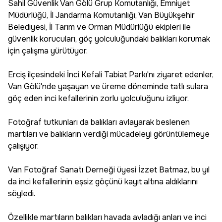
Sahil Güvenlik Van Gölü Grup Komutanlığı, Emniyet
Müdürlüğü, İl Jandarma Komutanlığı, Van Büyükşehir
Belediyesi, İl Tarım ve Orman Müdürlüğü ekipleri ile
güvenlik korucuları, göç yolculuğundaki balıkları korumak
için çalışma yürütüyor.
Erciş ilçesindeki İnci Kefali Tabiat Parkı'nı ziyaret edenler,
Van Gölü'nde yaşayan ve üreme döneminde tatlı sulara
göç eden inci kefallerinin zorlu yolculuğunu izliyor.
Fotoğraf tutkunları da balıkları avlayarak beslenen
martıları ve balıkların verdiği mücadeleyi görüntülemeye
çalışıyor.
Van Fotoğraf Sanatı Derneği üyesi İzzet Batmaz, bu yıl
da inci kefallerinin eşsiz göçünü kayıt altına aldıklarını
söyledi.
Özellikle martıların balıkları havada avladığı anları ve inci