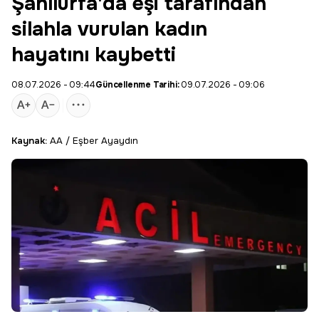
Şanlıurfa'da eşi tarafından
silahla vurulan kadın
hayatını kaybetti
08.07.2026 - 09:44
Güncellenme Tarihi:
09.07.2026 - 09:06
Kaynak:
AA / Eşber Ayaydın