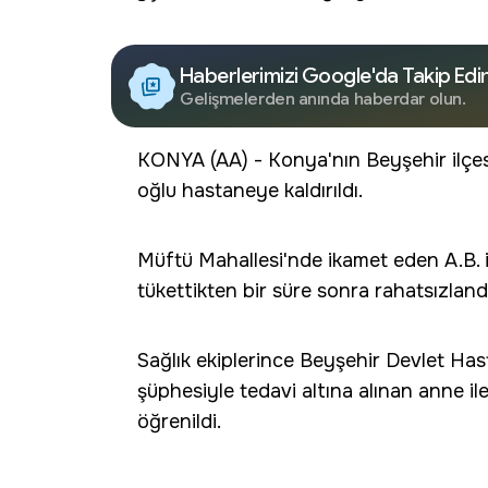
Haberlerimizi Google'da Takip Edi
Gelişmelerden anında haberdar olun.
KONYA (AA) - Konya'nın Beyşehir ilçe
oğlu hastaneye kaldırıldı.
Müftü Mahallesi'nde ikamet eden A.B. ile
tükettikten bir süre sonra rahatsızlandı
Sağlık ekiplerince Beyşehir Devlet Hast
şüphesiyle tedavi altına alınan anne il
öğrenildi.