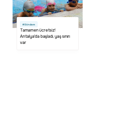
#Gündem
Tamamen ücretsiz!
Antalya'da başladı, yaş sınırı
var