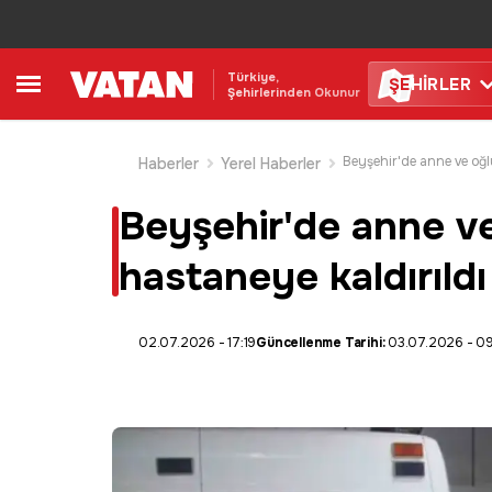
Türkiye,
ŞE
HİRLER
Şehirlerinden Okunur
Haberler
Yerel Haberler
Beyşehir'de anne ve
hastaneye kaldırıldı
02.07.2026 - 17:19
Güncellenme Tarihi:
03.07.2026 - 09