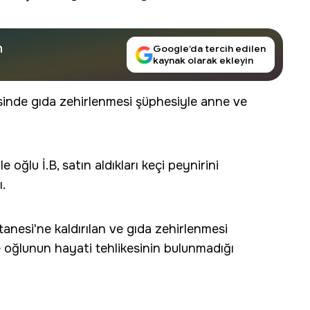
n
Google’da tercih edilen
kaynak olarak ekleyin
sinde gıda zehirlenmesi şüphesiyle anne ve
 oğlu İ.B, satın aldıkları keçi peynirini
.
anesi'ne kaldırılan ve gıda zehirlenmesi
e oğlunun hayati tehlikesinin bulunmadığı