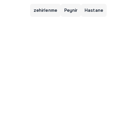
zehirlenme
Peynir
Hastane