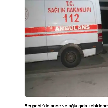
Beyşehir
'de anne ve oğlu
gıda
zehirlenm