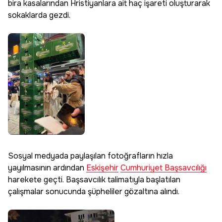
bira kasalarından Hristiyanlara ait haç işareti oluşturarak
sokaklarda gezdi.
Sosyal medyada paylaşılan fotoğrafların hızla
yayılmasının ardından
Eskişehir
Cumhuriyet Başsavcılığı
harekete geçti. Başsavcılık talimatıyla başlatılan
çalışmalar sonucunda şüpheliler gözaltına alındı.