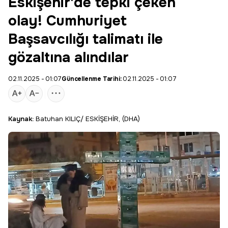
Eskişehir'de tepki çeken
olay! Cumhuriyet
Başsavcılığı talimatı ile
gözaltına alındılar
02.11.2025 - 01:07
Güncellenme Tarihi:
02.11.2025 - 01:07
Kaynak:
Batuhan KILIÇ/ ESKİŞEHİR, (DHA)