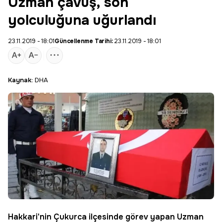
Uzman çavuş, son
yolculuğuna uğurlandı
23.11.2019 - 18:01
Güncellenme Tarihi:
23.11.2019 - 18:01
Kaynak:
DHA
Hakkari
'nin Çukurca ilçesinde görev yapan
Uzman