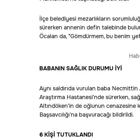
İlçe belediyesi mezarlıkların sorumlul
sürerken annenin defin talebinde bul
Öcalan da, "Gömdürmem, bu benim yetkim
Hab
BABANIN SAĞLIK DURUMU İYİ
Aynı saldırıda vurulan baba Necmittin
Araştırma Hastanesi’nde sürerken, sağl
Altındöken’in de oğlunun cenazesine k
Başsavcılığı’na başvuracağı bildirildi.
6 KİŞİ TUTUKLANDI