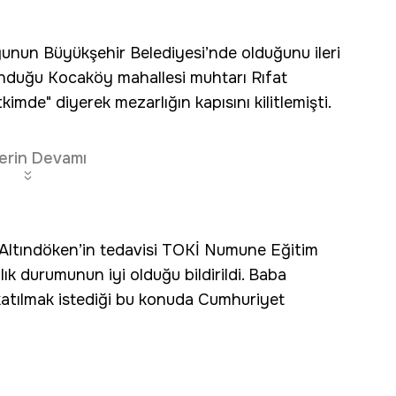
uğunun Büyükşehir Belediyesi’nde olduğunu ileri
unduğu Kocaköy mahallesi muhtarı Rıfat
de" diyerek mezarlığın kapısını kilitlemişti.
erin Devamı
 Altındöken’in tedavisi TOKİ Numune Eğitim
ık durumunun iyi olduğu bildirildi. Baba
atılmak istediği bu konuda Cumhuriyet