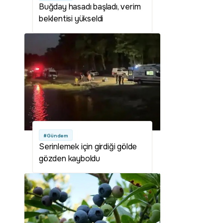
Buğday hasadı başladı, verim
beklentisi yükseldi
#Gündem
Serinlemek için girdiği gölde
gözden kayboldu