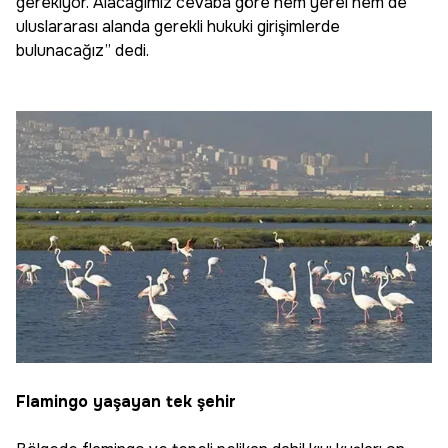
gerekiyor. Alacağımız cevaba göre hem yerel hem de
uluslararası alanda gerekli hukuki girişimlerde
bulunacağız” dedi.
Flamingo yaşayan tek şehir