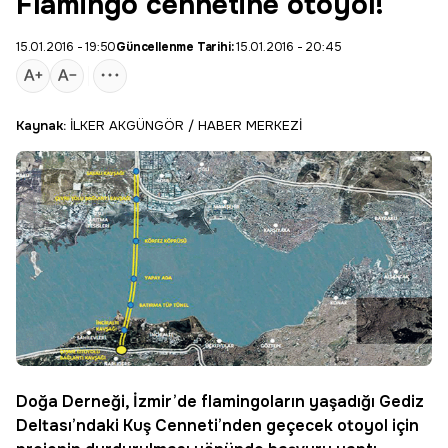
Flamingo cennetine otoyol!
15.01.2016 - 19:50
Güncellenme Tarihi:
15.01.2016 - 20:45
Kaynak:
İLKER AKGÜNGÖR / HABER MERKEZİ
Doğa Derneği
, İzmir’de flamingoların yaşadığı
Gediz
Deltası
’ndaki
Kuş Cenneti
’nden geçecek
otoyol
için