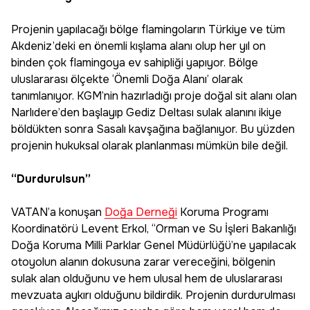
Projenin yapılacağı bölge flamingoların Türkiye ve tüm
Akdeniz’deki en önemli kışlama alanı olup her yıl on
binden çok flamingoya ev sahipliği yapıyor. Bölge
uluslararası ölçekte ‘Önemli Doğa Alanı’ olarak
tanımlanıyor. KGM’nin hazırladığı proje doğal sit alanı olan
Narlıdere’den başlayıp Gediz Deltası sulak alanını ikiye
böldükten sonra Sasalı kavşağına bağlanıyor. Bu yüzden
projenin hukuksal olarak planlanması mümkün bile değil.
“Durdurulsun”
VATAN’a konuşan
Doğa Derneği
Koruma Programı
Koordinatörü Levent Erkol, “Orman ve Su İşleri Bakanlığı
Doğa Koruma Milli Parklar Genel Müdürlüğü’ne yapılacak
otoyolun alanın dokusuna zarar vereceğini, bölgenin
sulak alan olduğunu ve hem ulusal hem de uluslararası
mevzuata aykırı olduğunu bildirdik. Projenin durdurulması