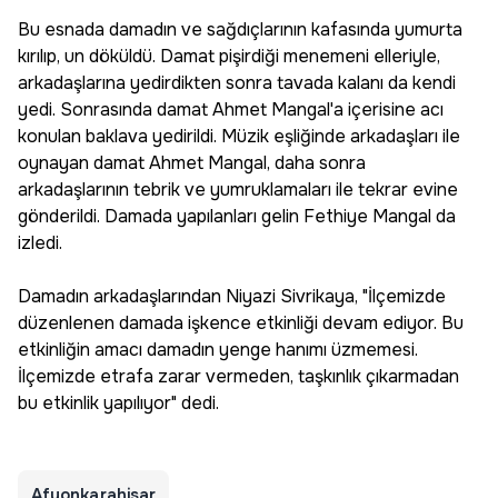
Bu esnada damadın ve sağdıçlarının kafasında yumurta
kırılıp, un döküldü. Damat pişirdiği menemeni elleriyle,
arkadaşlarına yedirdikten sonra tavada kalanı da kendi
yedi. Sonrasında damat Ahmet Mangal'a içerisine acı
konulan baklava yedirildi. Müzik eşliğinde arkadaşları ile
oynayan damat Ahmet Mangal, daha sonra
arkadaşlarının tebrik ve yumruklamaları ile tekrar evine
gönderildi. Damada yapılanları gelin Fethiye Mangal da
izledi.
Damadın arkadaşlarından Niyazi Sivrikaya, "İlçemizde
düzenlenen damada işkence etkinliği devam ediyor. Bu
etkinliğin amacı damadın yenge hanımı üzmemesi.
İlçemizde etrafa zarar vermeden, taşkınlık çıkarmadan
bu etkinlik yapılıyor" dedi.
Afyonkarahisar