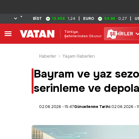
°
13.458
54.96
BİST
1,24
|
EURO
0,27
|
U
Türkiye,
ŞE
HİRLER
Şehirlerinden Okunur
Haberler
Yaşam Haberleri
Bayram ve yaz sezon
serinleme ve depola
02.06.2026 - 15:47
Güncellenme Tarihi:
02.06.2026 - 1