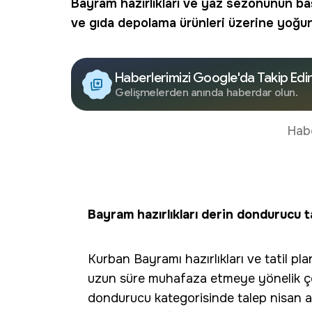
Bayram hazırlıkları ve yaz sezonunun ba
ve
gıda depolama
ürünleri üzerine yoğun
Haberlerimizi Google'da Takip Edi
Gelişmelerden anında haberdar olun.
Hab
Bayram hazırlıkları derin dondurucu ta
Kurban Bayramı hazırlıkları ve tatil plan
uzun süre muhafaza etmeye yönelik ç
dondurucu kategorisinde talep nisan ay