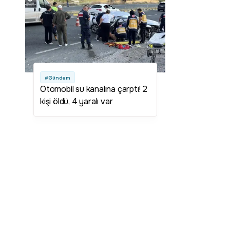
#Gündem
Otomobil su kanalına çarptı! 2
kişi öldü, 4 yaralı var