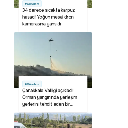
#Gündem
34 derece sıcakta karpuz
hasadı! Yoğun mesai dron
kamerasına yansıdı
#Gündem
Çanakkale Valiliği açıkladı!
Orman yangınında yerleşim
yerlerini tehdit eden bir
durum yok