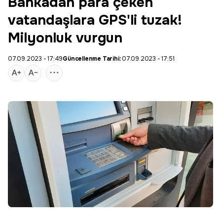
Bankadan para çeken
vatandaşlara GPS'li tuzak!
Milyonluk vurgun
07.09.2023 - 17:49
Güncellenme Tarihi:
07.09.2023 - 17:51