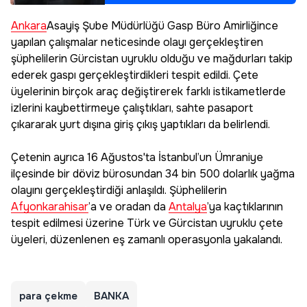
Ankara
Asayiş Şube Müdürlüğü Gasp Büro Amirliğince
yapılan çalışmalar neticesinde olayı gerçekleştiren
şüphelilerin Gürcistan uyruklu olduğu ve mağdurları takip
ederek gaspı gerçekleştirdikleri tespit edildi. Çete
üyelerinin birçok araç değiştirerek farklı istikametlerde
izlerini kaybettirmeye çalıştıkları, sahte pasaport
çıkararak yurt dışına giriş çıkış yaptıkları da belirlendi.
Çetenin ayrıca 16 Ağustos'ta İstanbul’un Ümraniye
ilçesinde bir döviz bürosundan 34 bin 500 dolarlık yağma
olayını gerçekleştirdiği anlaşıldı. Şüphelilerin
Afyonkarahisar
’a ve oradan da
Antalya
’ya kaçtıklarının
tespit edilmesi üzerine Türk ve Gürcistan uyruklu çete
üyeleri, düzenlenen eş zamanlı operasyonla yakalandı.
para çekme
BANKA