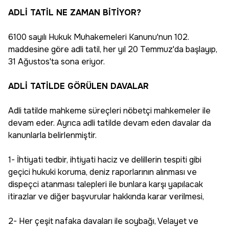
ADLİ TATİL NE ZAMAN BİTİYOR?
6100 sayılı Hukuk Muhakemeleri Kanunu'nun 102.
maddesine göre adli tatil, her yıl 20 Temmuz'da başlayıp,
31 Ağustos'ta sona eriyor.
ADLİ TATİLDE GÖRÜLEN DAVALAR
Adli tatilde mahkeme süreçleri nöbetçi mahkemeler ile
devam eder. Ayrıca adli tatilde devam eden davalar da
kanunlarla belirlenmiştir.
1- İhtiyati tedbir, ihtiyati haciz ve delillerin tespiti gibi
geçici hukuki koruma, deniz raporlarının alınması ve
dispeçci atanması talepleri ile bunlara karşı yapılacak
itirazlar ve diğer başvurular hakkında karar verilmesi,
2- Her çeşit nafaka davaları ile soybağı, Velayet ve