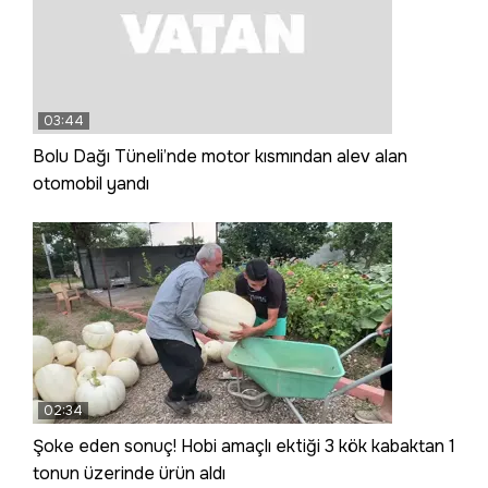
03:44
Bolu Dağı Tüneli’nde motor kısmından alev alan
otomobil yandı
02:34
Şoke eden sonuç! Hobi amaçlı ektiği 3 kök kabaktan 1
tonun üzerinde ürün aldı