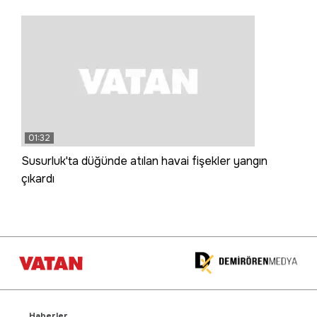
01:32
Susurluk'ta düğünde atılan havai fişekler yangın
çıkardı
Haberler