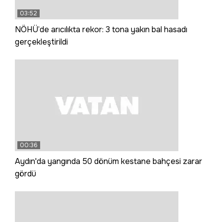
03:52
NÖHÜ’de arıcılıkta rekor: 3 tona yakın bal hasadı
gerçekleştirildi
00:36
Aydın'da yangında 50 dönüm kestane bahçesi zarar
gördü