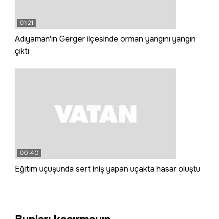
01:21
Adıyaman'ın Gerger ilçesinde orman yangını yangın
çıktı
00:40
Eğitim uçuşunda sert iniş yapan uçakta hasar oluştu