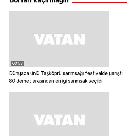
Bunları kaçırmayın
03:58
Dünyaca ünlü Taşköprü sarımsağı festivalde yarıştı:
80 demet arasından en iyi sarımsak seçildi