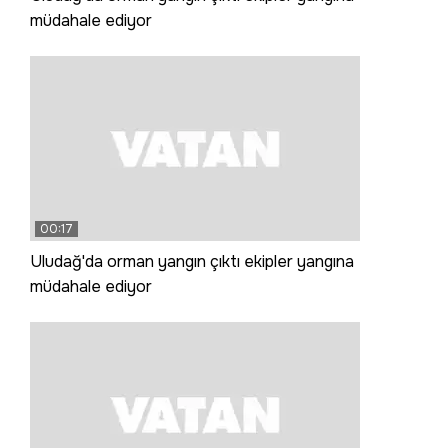
müdahale ediyor
00:17
Uludağ'da orman yangın çıktı ekipler yangına
müdahale ediyor