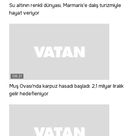
Su altının renkli dünyası, Marmaris'e dalış turizmiyle
hayat veriyor
08:21
Muş Ovası'nda karpuz hasadı başladı: 2,1 milyar liralık
gelir hedefleniyor