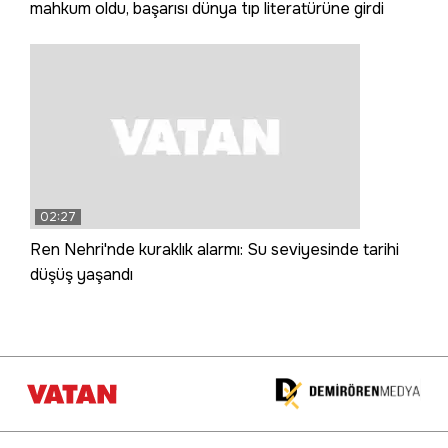
mahkum oldu, başarısı dünya tıp literatürüne girdi
02:27
Ren Nehri'nde kuraklık alarmı: Su seviyesinde tarihi
düşüş yaşandı