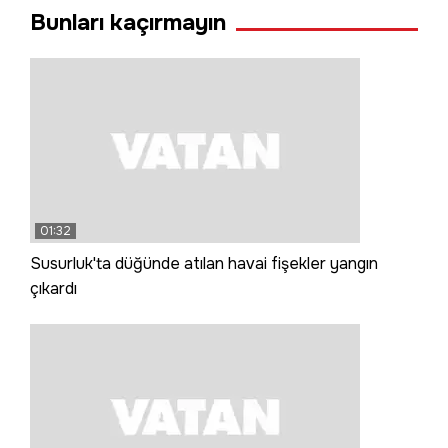
Bunları kaçırmayın
01:32
Susurluk'ta düğünde atılan havai fişekler yangın
çıkardı