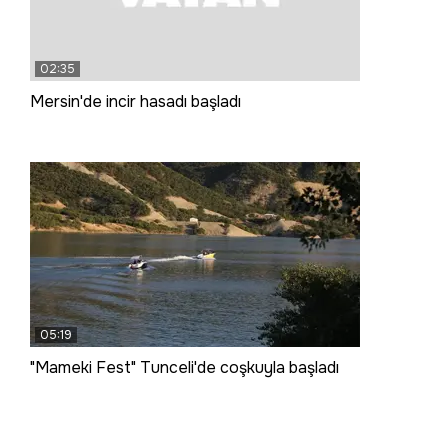
02:35
Mersin'de incir hasadı başladı
05:19
"Mameki Fest" Tunceli'de coşkuyla başladı