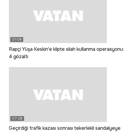
01:08
Rapçi Yüşa Keskin'e klipte silah kullanma operasyonu:
4 gözaltı
07:28
Geçirdiği trafik kazası sonrası tekerlekli sandalyeye