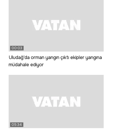
00:03
Uludağ'da orman yangın çıktı ekipler yangına
müdahale ediyor
05:34