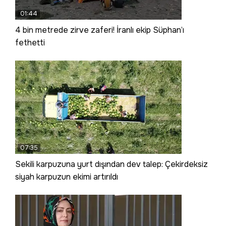
01:44
4 bin metrede zirve zaferi! İranlı ekip Süphan’ı
fethetti
07:35
Sekili karpuzuna yurt dışından dev talep: Çekirdeksiz
siyah karpuzun ekimi artırıldı