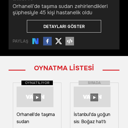
Orhaneli'de taşıma sudan zehirlendikleri
şüphesiyle 45 kişi hastanelik oldu
DETAYLARI GÖSTER
PAYLAŞ
OYNATMA LİSTESİ
OYNATILIYOR
SIRADA
Orhaneli'de taşıma
İstanbul'da yoğun
sudan
sis: Boğaz hattı