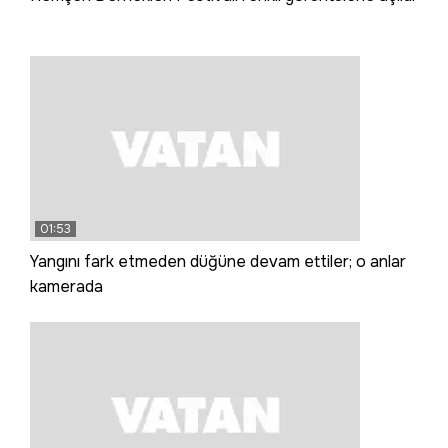
01:53
Yangını fark etmeden düğüne devam ettiler; o anlar
kamerada