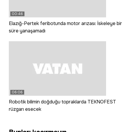
00:46
Elazığ-Pertek feribotunda motor arızası: İskeleye bir
süre yanaşamadı
06:06
Robotik bilimin doğduğu topraklarda TEKNOFEST
rüzgarı esecek