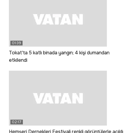
01:39
Tokat'ta 5 katlı binada yangın; 4 kişi dumandan
etkilendi
02:17
Hemşeri Dernekleri Festivali renkli görüntülerle açıldı