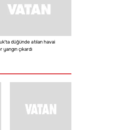
uk'ta düğünde atılan havai
er yangın çıkardı