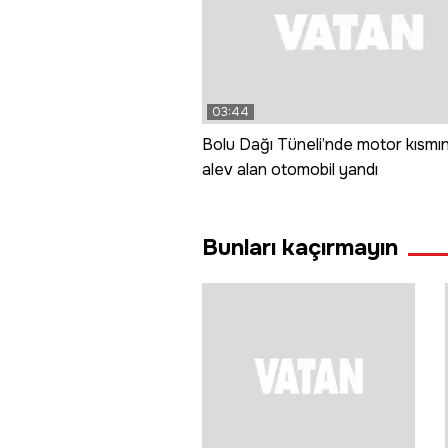
03:44
Bolu Dağı Tüneli’nde motor kısmı
alev alan otomobil yandı
Bunları kaçırmayın