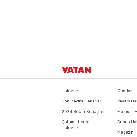
Haberler
Gündem Ha
Son Dakika Haberleri
Yaşam Hab
2024 Seçim Sonuçları
Ekonomi H
Çalışma Hayatı
Dünya Hab
Haberleri
Magazin H