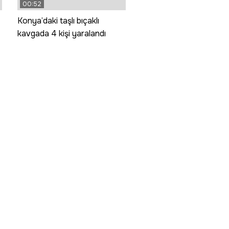
00:52
Konya’daki taşlı bıçaklı
kavgada 4 kişi yaralandı