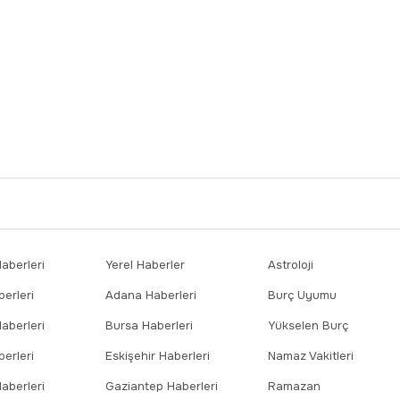
berleri
Yerel Haberler
Astroloji
erleri
Adana Haberleri
Burç Uyumu
aberleri
Bursa Haberleri
Yükselen Burç
erleri
Eskişehir Haberleri
Namaz Vakitleri
aberleri
Gaziantep Haberleri
Ramazan