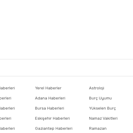
berleri
Yerel Haberler
Astroloji
erleri
Adana Haberleri
Burç Uyumu
aberleri
Bursa Haberleri
Yükselen Burç
erleri
Eskişehir Haberleri
Namaz Vakitleri
aberleri
Gaziantep Haberleri
Ramazan