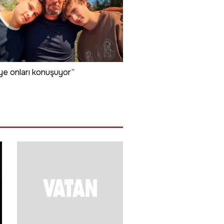
ye onları konuşuyor”