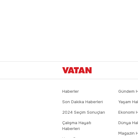
Haberler
Gündem Ha
Son Dakika Haberleri
Yaşam Hab
2024 Seçim Sonuçları
Ekonomi H
Çalışma Hayatı
Dünya Hab
Haberleri
Magazin H