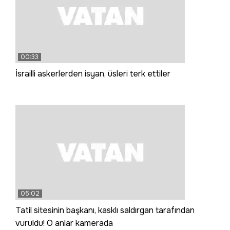
00:33
İsrailli askerlerden isyan, üsleri terk ettiler
05:02
Tatil sitesinin başkanı, kasklı saldırgan tarafından
vuruldu! O anlar kamerada