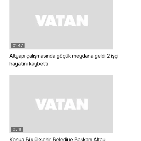
01:47
Altyapı çalışmasında göçük meydana geldi 2 işçi
hayatını kaybetti
03:11
Konya Büyükşehir Belediye Başkanı Altay: