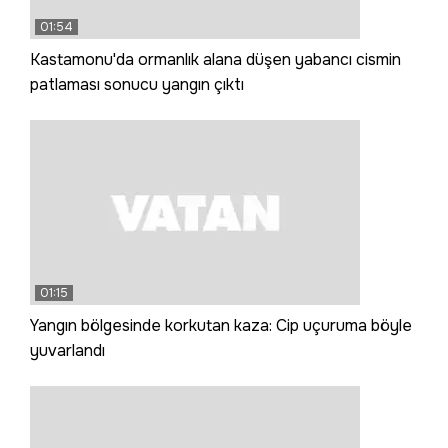
01:54
Kastamonu'da ormanlık alana düşen yabancı cismin
patlaması sonucu yangın çıktı
01:15
Yangın bölgesinde korkutan kaza: Cip uçuruma böyle
yuvarlandı