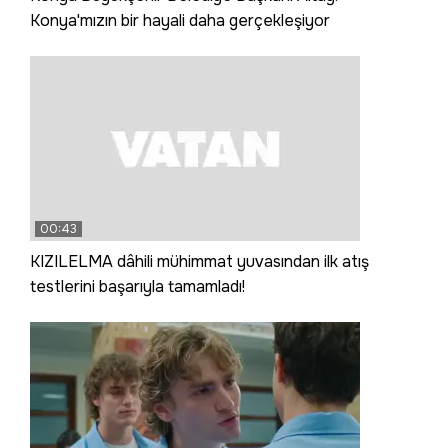
Konya'mızın bir hayali daha gerçekleşiyor
00:43
KIZILELMA dâhili mühimmat yuvasından ilk atış
testlerini başarıyla tamamladı!