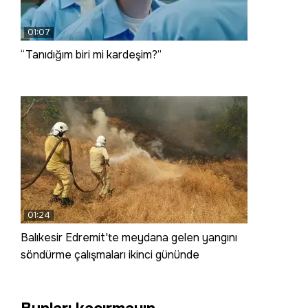
01:07
“Tanıdığım biri mi kardeşim?”
01:24
Balıkesir Edremit'te meydana gelen yangını
söndürme çalışmaları ikinci gününde