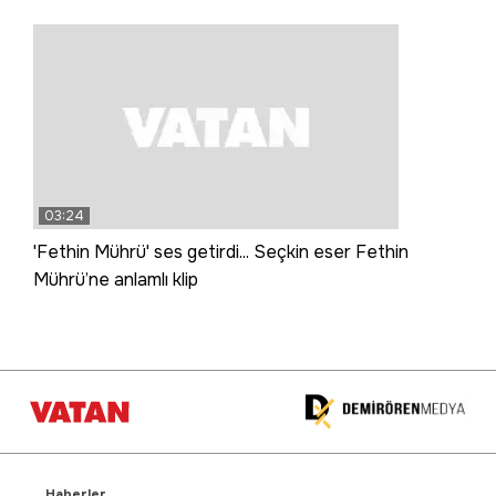
03:24
'Fethin Mührü' ses getirdi... Seçkin eser Fethin
Mührü’ne anlamlı klip
Haberler