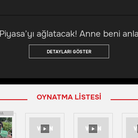
Piyasa’yı ağlatacak! Anne beni anl
DETAYLARI GÖSTER
OYNATMA LİSTESİ
DA