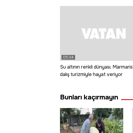
05:34
Su altının renkli dünyası, Marmaris
dalış turizmiyle hayat veriyor
Bunları kaçırmayın