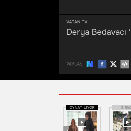
VATAN TV
Derya Bedavacı ‘
PAYLAŞ
OYNATILIYOR
SIRA