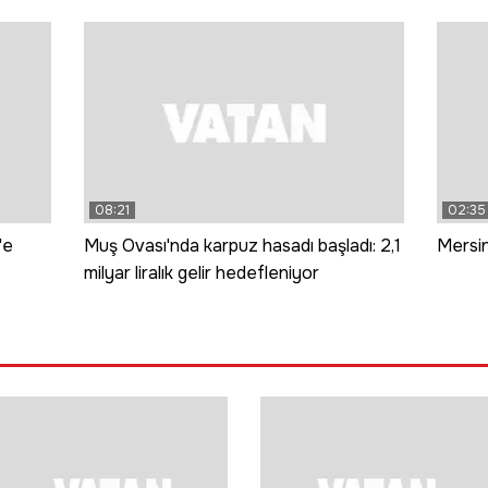
08:21
02:35
'e
Muş Ovası'nda karpuz hasadı başladı: 2,1
Mersin
milyar liralık gelir hedefleniyor