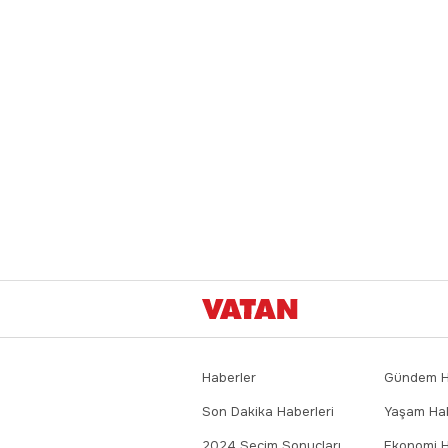
Haberler
Gündem Ha
Son Dakika Haberleri
Yaşam Hab
2024 Seçim Sonuçları
Ekonomi H