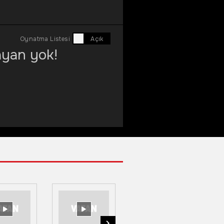
Oynatma Listesi
ayan yok!