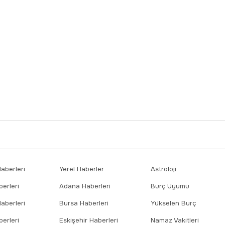
berleri
Yerel Haberler
Astroloji
erleri
Adana Haberleri
Burç Uyumu
aberleri
Bursa Haberleri
Yükselen Burç
erleri
Eskişehir Haberleri
Namaz Vakitleri