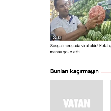
02:33
Sosyal medyada viral oldu! Kütahy
manav şoke etti
Bunları kaçırmayın