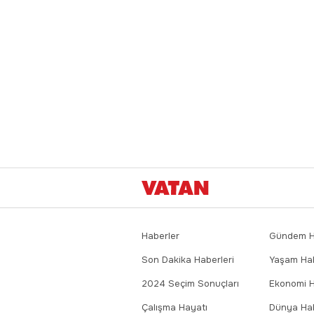
Haberler
Gündem Ha
Son Dakika Haberleri
Yaşam Hab
2024 Seçim Sonuçları
Ekonomi H
Çalışma Hayatı
Dünya Hab