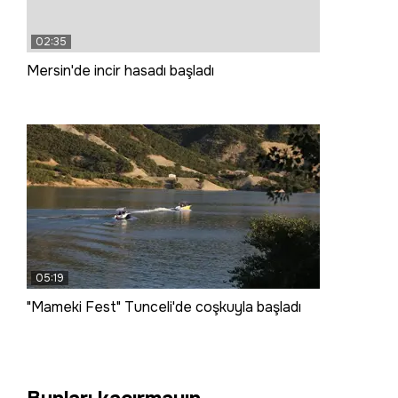
02:35
Mersin'de incir hasadı başladı
05:19
"Mameki Fest" Tunceli'de coşkuyla başladı