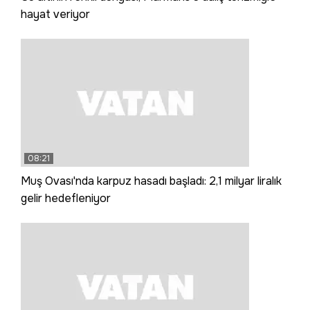
hayat veriyor
08:21
Muş Ovası'nda karpuz hasadı başladı: 2,1 milyar liralık
gelir hedefleniyor