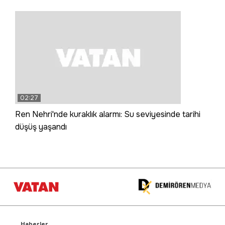
02:27
Ren Nehri'nde kuraklık alarmı: Su seviyesinde tarihi
düşüş yaşandı
Haberler