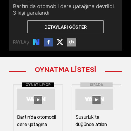
Bartın'da otomobil dere yatağına devrildi
3 kişi yaralandı
DETAYLARI GÖSTER
PAYLAŞ
OYNATMA LİSTESİ
OYNATILIYOR
SIRADA
Bartın'da otomobil
Susurluk'ta
dere yatağına
düğünde atılan