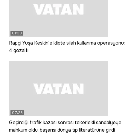
01:08
Rapçi Yüşa Keskin'e klipte silah kullanma operasyonu:
4 gözaltı
07:28
Geçirdiği trafik kazası sonrası tekerlekli sandalyeye
mahkum oldu, başarısı dünya tıp literatürüne girdi