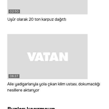
02:50
Uşûr olarak 20 ton karpuz dağıttı
06:37
Aile yadigarlarıyla yola çıkan kilim ustası, dokumacılığı
nesillere aktarıyor