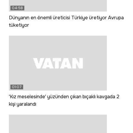
04:58
Dünyanın en önemli üreticisi Türkiye üretiyor Avrupa
tüketiyor
01:07
'Kız meselesinde' yüzünden çıkan bıçaklı kavgada 2
kişi yaralandı