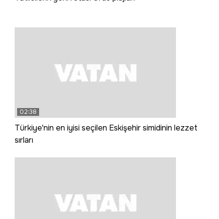
02:38
Türkiye'nin en iyisi seçilen Eskişehir simidinin lezzet
sırları