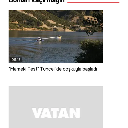
Bunları kaçırmayın
05:19
"Mameki Fest" Tunceli'de coşkuyla başladı