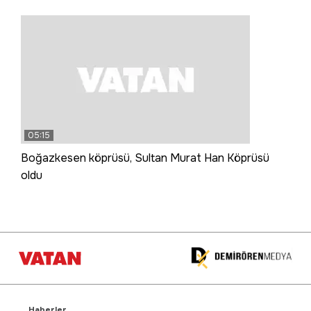
05:15
Boğazkesen köprüsü, Sultan Murat Han Köprüsü
oldu
Haberler