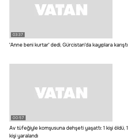
03:37
'Anne beni kurtar' dedi, Gürcistan'da kayıplara karıştı
00:57
Av tüfeğiyle komşusuna dehşeti yaşattı: 1 kişi öldü, 1
kişi yaralandı