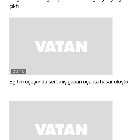
çıktı
00:40
Eğitim uçuşunda sert iniş yapan uçakta hasar oluştu