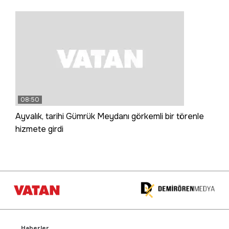
08:50
Ayvalık, tarihi Gümrük Meydanı görkemli bir törenle
hizmete girdi
Haberler