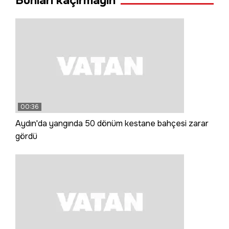
Bunları kaçırmayın
00:36
Aydın'da yangında 50 dönüm kestane bahçesi zarar
gördü