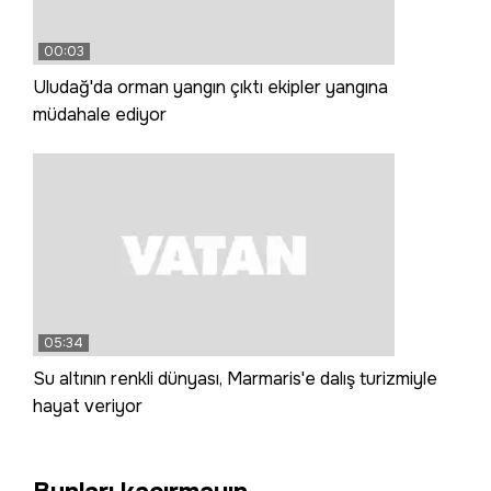
00:03
Uludağ'da orman yangın çıktı ekipler yangına
müdahale ediyor
05:34
Su altının renkli dünyası, Marmaris'e dalış turizmiyle
hayat veriyor