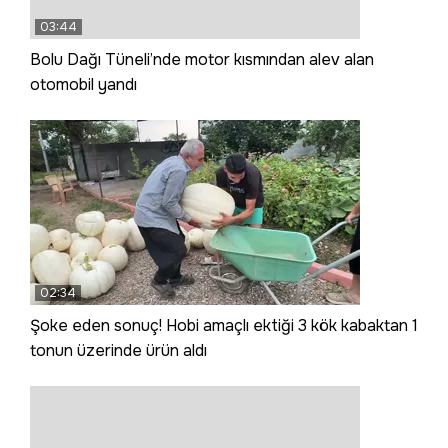
03:44
Bolu Dağı Tüneli’nde motor kısmından alev alan
otomobil yandı
02:34
Şoke eden sonuç! Hobi amaçlı ektiği 3 kök kabaktan 1
tonun üzerinde ürün aldı